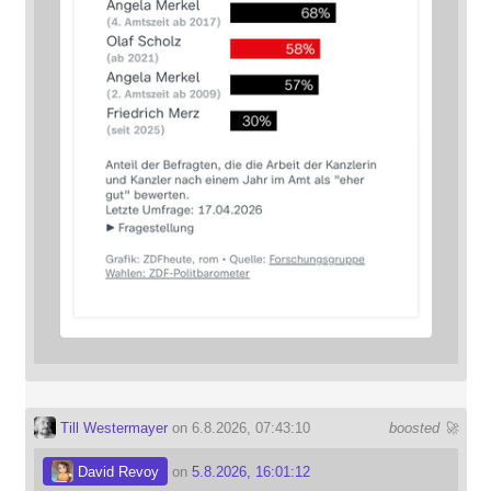
Till Westermayer
on 6.8.2026, 07:43:10
boosted 🚀
David Revoy
on
5.8.2026, 16:01:12