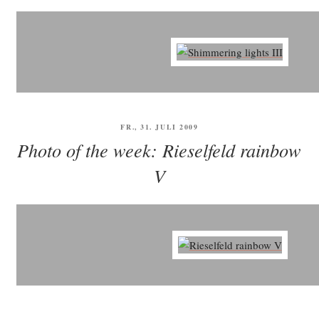
VERÖFFENTLICHT
FR., 31. JULI 2009
AM
Photo of the week: Rieselfeld rainbow
V