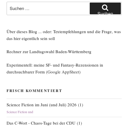
Suche
nach:
Suchen
Über dieses Blog ... oder: Textempfehlungen und die Frage, was
das hier eigentlich sein soll
Rechner zur Landtagswahl Baden-Württemberg
Experimentell: meine SF- und Fantasy-Rezensionen in
durchsuchbarer Form
(Google AppSheet)
FRISCH KOMMENTIERT
Science Fiction im Juni (und Juli) 2026
(
1
)
Science Fiction und
Das C-Wort - Chaos-Tage bei der CDU
(
1
)