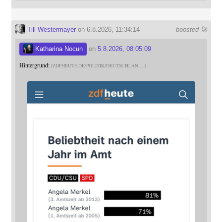
Till Westermayer
on 6.8.2026, 11:34:14
boosted 🚀
Katharina Nocun
on
5.8.2026, 08:05:09
Hintergrund:
ZDFHEUTE.DE/POLITIK/DEUTSCHLAN