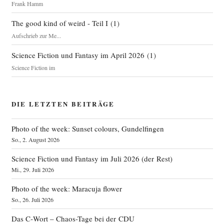
Frank Hamm
The good kind of weird - Teil I
(
1
)
Aufschrieb zur Me...
Science Fiction und Fantasy im April 2026
(
1
)
Science Fiction im
DIE LETZTEN BEITRÄGE
Photo of the week: Sunset colours, Gundelfingen
So., 2. August 2026
Science Fiction und Fantasy im Juli 2026 (der Rest)
Mi., 29. Juli 2026
Photo of the week: Maracuja flower
So., 26. Juli 2026
Das C‑Wort – Chaos-Tage bei der CDU