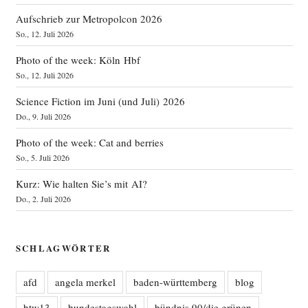
Aufschrieb zur Metropolcon 2026
So., 12. Juli 2026
Photo of the week: Köln Hbf
So., 12. Juli 2026
Science Fiction im Juni (und Juli) 2026
Do., 9. Juli 2026
Photo of the week: Cat and berries
So., 5. Juli 2026
Kurz: Wie halten Sie’s mit AI?
Do., 2. Juli 2026
SCHLAGWÖRTER
afd
angela merkel
baden-württemberg
blog
btw13
bundestagswahl
bündnis 90/die grünen