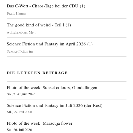
Das C-Wort - Chaos-Tage bei der CDU
(
1
)
Frank Hamm
The good kind of weird - Teil I
(
1
)
Aufschrieb zur Me...
Science Fiction und Fantasy im April 2026
(
1
)
Science Fiction im
DIE LETZTEN BEITRÄGE
Photo of the week: Sunset colours, Gundelfingen
So., 2. August 2026
Science Fiction und Fantasy im Juli 2026 (der Rest)
Mi., 29. Juli 2026
Photo of the week: Maracuja flower
So., 26. Juli 2026