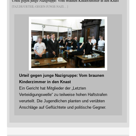
Urteil gegen junge Nazigruppe: Vom braunen Kinderzimmer in den Knast
TAZ.DE/URTEIL-GEGEN-JUNGE-NAZI
Urteil gegen junge Nazigruppe: Vom braunen
Kinderzimmer in den Knast
Ein Gericht hat Mitglieder der „Letzten
Verteidigungswelle“ zu teilweise hohen Haftstrafen
verurteilt. Die Jugendlichen planten und verübten
Anschläge auf Geflüchtete und politische Gegner.