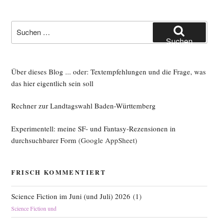
Suche
nach:
Suchen
Über dieses Blog ... oder: Textempfehlungen und die Frage, was
das hier eigentlich sein soll
Rechner zur Landtagswahl Baden-Württemberg
Experimentell: meine SF- und Fantasy-Rezensionen in
durchsuchbarer Form
(Google AppSheet)
FRISCH KOMMENTIERT
Science Fiction im Juni (und Juli) 2026
(
1
)
Science Fiction und