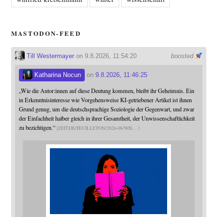
MASTODON-FEED
Till Westermayer
on 9.8.2026, 11:54:20
boosted
Katharina Nocun
on
9.8.2026, 11:46:25
„Wie die Autor:innen auf diese Deutung kommen, bleibt ihr Geheimnis. Ein
in Erkenntnisinteresse wie Vorgehensweise KI-getriebener Artikel ist ihnen
Grund genug, um die deutschsprachige Soziologie der Gegenwart, und zwar
der Einfachheit halber gleich in ihrer Gesamtheit, der Unwissenschaftlichkeit
zu bezichtigen.“
ZEIT.DE/FEUILLETON/2026-08/WIS