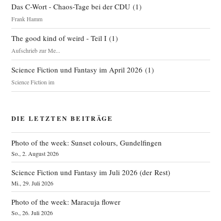
Das C-Wort - Chaos-Tage bei der CDU
(
1
)
Frank Hamm
The good kind of weird - Teil I
(
1
)
Aufschrieb zur Me...
Science Fiction und Fantasy im April 2026
(
1
)
Science Fiction im
DIE LETZTEN BEITRÄGE
Photo of the week: Sunset colours, Gundelfingen
So., 2. August 2026
Science Fiction und Fantasy im Juli 2026 (der Rest)
Mi., 29. Juli 2026
Photo of the week: Maracuja flower
So., 26. Juli 2026