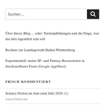
Suche
Such
nach:
Über dieses Blog ... oder: Textempfehlungen und die Frage, was
das hier eigentlich sein soll
Rechner zur Landtagswahl Baden-Württemberg
Experimentell: meine SF- und Fantasy-Rezensionen in
durchsuchbarer Form
(Google AppSheet)
FRISCH KOMMENTIERT
Science Fiction im Juni (und Juli) 2026
(
1
)
Science Fiction und