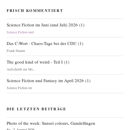
FRISCH KOMMENTIERT
Science Fiction im Juni (und Juli) 2026
(
1
)
Science Fiction und
Das C-Wort - Chaos-Tage bei der CDU
(
1
)
Frank Hamm
The good kind of weird - Teil I
(
1
)
Aufschrieb zur Me...
Science Fiction und Fantasy im April 2026
(
1
)
Science Fiction im
DIE LETZTEN BEITRÄGE
Photo of the week: Sunset colours, Gundelfingen
So., 2. August 2026