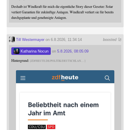
Deshalb ist Windkraft für mich die eigentliche Story dieser Gesetze: Solar
verliert Garantien für zukünftige Anlagen. Windkraft verliert sie für bereits
durchgeplante und genehmigte Anlagen.
Till Westermayer
on 6.8.2026, 11:34:14
boosted 🚀
Katharina Nocun
on
5.8.2026, 08:05:09
Hintergrund:
ZDFHEUTE.DE/POLITIK/DEUTSCHLAN