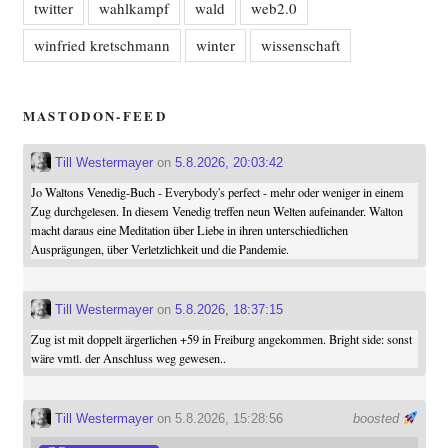
twitter
wahlkampf
wald
web2.0
winfried kretschmann
winter
wissenschaft
MASTODON-FEED
Till Westermayer
on
5.8.2026, 20:03:42
Jo Waltons Venedig-Buch - Everybody's perfect - mehr oder weniger in einem
Zug durchgelesen. In diesem Venedig treffen neun Welten aufeinander. Walton
macht daraus eine Meditation über Liebe in ihren unterschiedlichen
Ausprägungen, über Verletzlichkeit und die Pandemie.
Till Westermayer
on
5.8.2026, 18:37:15
Zug ist mit doppelt ärgerlichen +59 in Freiburg angekommen. Bright side: sonst
wäre vmtl. der Anschluss weg gewesen..
Till Westermayer
on 5.8.2026, 15:28:56
boosted