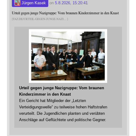
Jürgen Kasek
on
5.8.2026, 15:20:41
Urteil gegen junge Nazigruppe: Vom braunen Kinderzimmer in den Knast
TAZ.DE/URTEIL-GEGEN-JUNGE-NAZI
Urteil gegen junge Nazigruppe: Vom braunen
Kinderzimmer in den Knast
Ein Gericht hat Mitglieder der „Letzten
Verteidigungswelle“ zu teilweise hohen Haftstrafen
verurteilt. Die Jugendlichen planten und verübten
Anschläge auf Geflüchtete und politische Gegner.