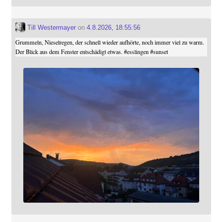
Till Westermayer
on
4.8.2026, 18:55:56
Grummeln, Nieselregen, der schnell wieder aufhörte, noch immer viel zu warm.
Der Blick aus dem Fenster entschädigt etwas.
#
esslingen
#
sunset