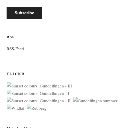
RSS
RSS-Feed
FLICKR
Mehr bei Flickr …