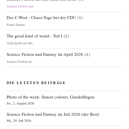
Science Fiction und
Das C-Wort - Chaos-Tage bei der CDU
(
1
)
Frank Hamm
The good kind of weird - Teil I
(
1
)
Aufschrieb zur Me...
Science Fiction und Fantasy im April 2026
(
1
)
Science Fiction im
DIE LETZTEN BEITRÄGE
Photo of the week: Sunset colours, Gundelfingen
So., 2. August 2026
Science Fiction und Fantasy im Juli 2026 (der Rest)
Mi., 29. Juli 2026