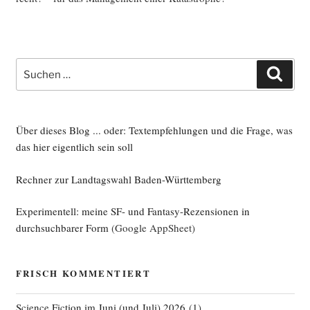
Suche
Such
nach:
Über dieses Blog ... oder: Textempfehlungen und die Frage, was
das hier eigentlich sein soll
Rechner zur Landtagswahl Baden-Württemberg
Experimentell: meine SF- und Fantasy-Rezensionen in
durchsuchbarer Form
(Google AppSheet)
FRISCH KOMMENTIERT
Science Fiction im Juni (und Juli) 2026
(
1
)