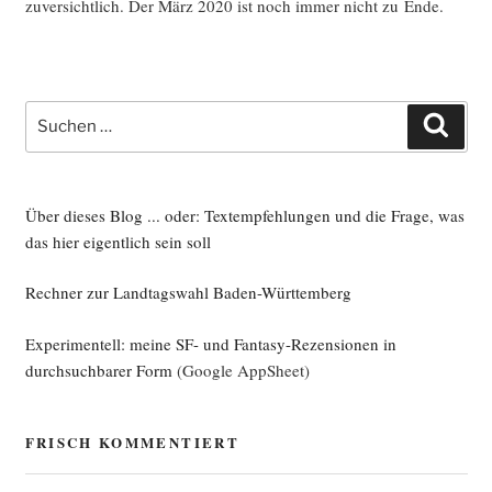
zuver­sicht­lich. Der März 2020 ist noch immer nicht zu Ende.
Suche
Such
nach:
Über dieses Blog ... oder: Textempfehlungen und die Frage, was
das hier eigentlich sein soll
Rechner zur Landtagswahl Baden-Württemberg
Experimentell: meine SF- und Fantasy-Rezensionen in
durchsuchbarer Form
(Google AppSheet)
FRISCH KOMMENTIERT