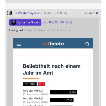
Till Westermayer
on 6.8.2026, 11:34:14
boosted
Katharina Nocun
on
5.8.2026, 08:05:09
Hintergrund:
ZDFHEUTE.DE/POLITIK/DEUTSCHLAN