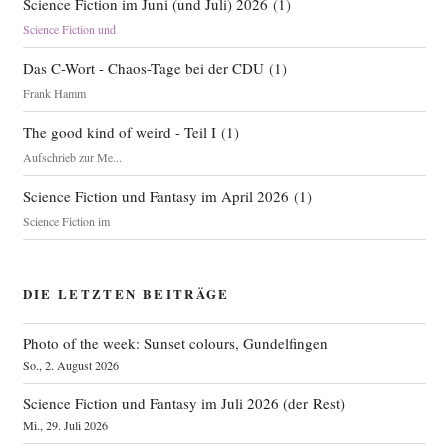
Science Fiction im Juni (und Juli) 2026
(
1
)
Science Fiction und
Das C-Wort - Chaos-Tage bei der CDU
(
1
)
Frank Hamm
The good kind of weird - Teil I
(
1
)
Aufschrieb zur Me...
Science Fiction und Fantasy im April 2026
(
1
)
Science Fiction im
DIE LETZTEN BEITRÄGE
Photo of the week: Sunset colours, Gundelfingen
So., 2. August 2026
Science Fiction und Fantasy im Juli 2026 (der Rest)
Mi., 29. Juli 2026