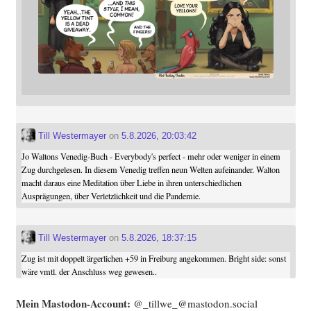
Till Westermayer
on
5.8.2026, 20:03:42
Jo Waltons Venedig-Buch - Everybody's perfect - mehr oder weniger in einem
Zug durchgelesen. In diesem Venedig treffen neun Welten aufeinander. Walton
macht daraus eine Meditation über Liebe in ihren unterschiedlichen
Ausprägungen, über Verletzlichkeit und die Pandemie.
Till Westermayer
on
5.8.2026, 18:37:15
Zug ist mit doppelt ärgerlichen +59 in Freiburg angekommen. Bright side: sonst
wäre vmtl. der Anschluss weg gewesen..
Mein Mast­o­don-Account:
@_tillwe_@mastodon.social