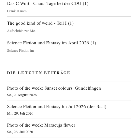
Das C-Wort - Chaos-Tage bei der CDU
(
1
)
Frank Hamm
The good kind of weird - Teil I
(
1
)
Aufschrieb zur Me...
Science Fiction und Fantasy im April 2026
(
1
)
Science Fiction im
DIE LETZTEN BEITRÄGE
Photo of the week: Sunset colours, Gundelfingen
So., 2. August 2026
Science Fiction und Fantasy im Juli 2026 (der Rest)
Mi., 29. Juli 2026
Photo of the week: Maracuja flower
So., 26. Juli 2026