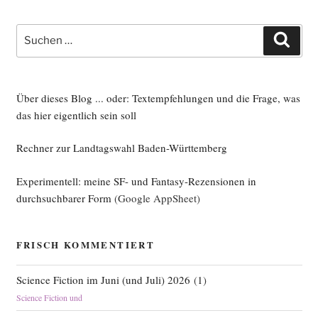
Suche
Such
nach:
Über dieses Blog ... oder: Textempfehlungen und die Frage, was
das hier eigentlich sein soll
Rechner zur Landtagswahl Baden-Württemberg
Experimentell: meine SF- und Fantasy-Rezensionen in
durchsuchbarer Form
(Google AppSheet)
FRISCH KOMMENTIERT
Science Fiction im Juni (und Juli) 2026
(
1
)
Science Fiction und