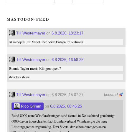
MASTODON-FEED
Till Westermayer
on
6.8.2026, 18:23:17
@
kaibojens
Im Mittel über beide Folgen im Rahmen ...
Till Westermayer
on
6.8.2026, 16:58:28
Bonnie Taylor meets Klingon opera?
#
startrek
#
snw
Till Westermayer
on 6.8.2026, 15:07:27
boosted
Rico Grimm
on
6.8.2026, 08:46:25
Rund 8000 neue Windkraftanlagen sind aktuell in Deutschland genehmigt.
6000 davon überschreiten laut Bundesverband Windenergie die neue
Leistungsgrenze regelmäßig. Drei Viertel der schon durchgeplanten