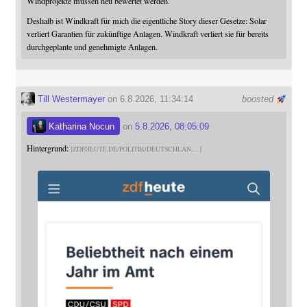
Windprojekte müssen neu bewertet werden.
Deshalb ist Windkraft für mich die eigentliche Story dieser Gesetze: Solar
verliert Garantien für zukünftige Anlagen. Windkraft verliert sie für bereits
durchgeplante und genehmigte Anlagen.
Till Westermayer
on 6.8.2026, 11:34:14
boosted
Katharina Nocun
on
5.8.2026, 08:05:09
Hintergrund:
ZDFHEUTE.DE/POLITIK/DEUTSCHLAN