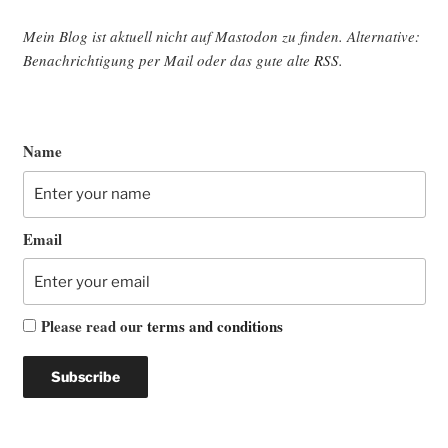
Mein Blog ist aktu­ell nicht auf Mast­o­don zu fin­den. Alter­na­ti­ve:
Benach­rich­ti­gung per Mail oder das gute alte
RSS
.
Name
Email
Please read our
terms and conditions