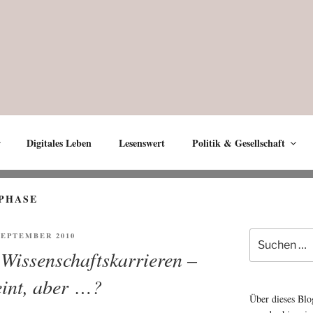
Digitales Leben
Lesenswert
Politik & Gesellschaft
PHASE
Suche
ENTLICHT
 SEPTEMBER 2010
nach:
Wissenschaftskarrieren –
int, aber …?
Über dieses Blo