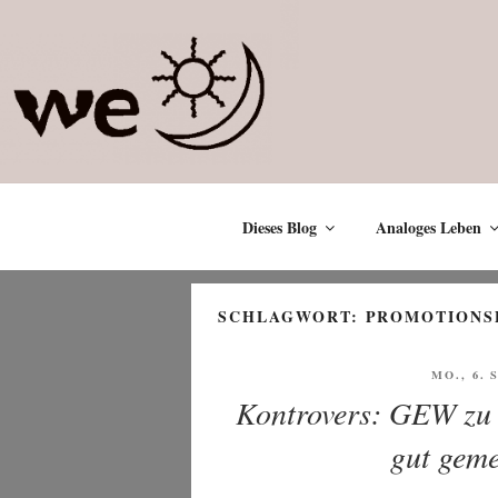
Zum
Inhalt
springen
Dieses Blog
Analoges Leben
SCHLAGWORT:
PROMOTIONS
VERÖFF
MO., 6.
AM
Kontrovers: GEW zu 
gut geme