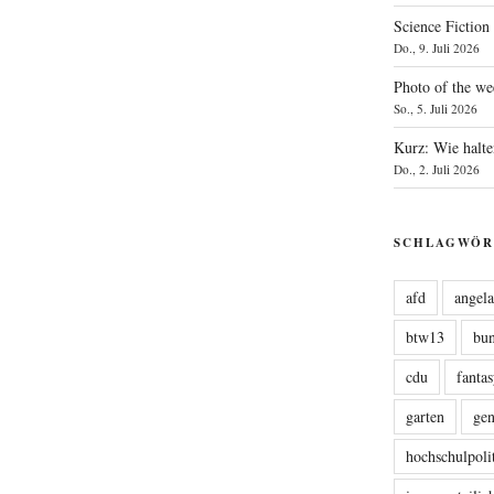
Science Fiction
Do., 9. Juli 2026
Photo of the we
So., 5. Juli 2026
Kurz: Wie halte
Do., 2. Juli 2026
SCHLAGWÖR
afd
angel
btw13
bu
cdu
fanta
garten
ge
hochschulpoli