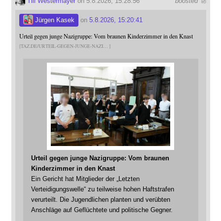
Till Westermayer
on 5.8.2026, 15:28:56
boosted 🚀
Jürgen Kasek
on
5.8.2026, 15:20:41
Urteil gegen junge Nazigruppe: Vom braunen Kinderzimmer in den Knast
TAZ.DE/URTEIL-GEGEN-JUNGE-NAZI
Urteil gegen junge Nazigruppe: Vom braunen
Kinderzimmer in den Knast
Ein Gericht hat Mitglieder der „Letzten
Verteidigungswelle“ zu teilweise hohen Haftstrafen
verurteilt. Die Jugendlichen planten und verübten
Anschläge auf Geflüchtete und politische Gegner.