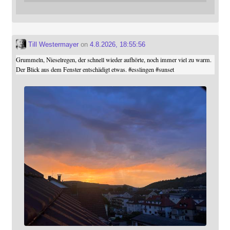
Till Westermayer
on
4.8.2026, 18:55:56
Grummeln, Nieselregen, der schnell wieder aufhörte, noch immer viel zu warm.
Der Blick aus dem Fenster entschädigt etwas.
#
esslingen
#
sunset