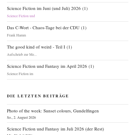
Science Fiction im Juni (und Juli) 2026
(
1
)
Science Fiction und
Das C-Wort - Chaos-Tage bei der CDU
(
1
)
Frank Hamm
The good kind of weird - Teil I
(
1
)
Aufschrieb zur Me...
Science Fiction und Fantasy im April 2026
(
1
)
Science Fiction im
DIE LETZTEN BEITRÄGE
Photo of the week: Sunset colours, Gundelfingen
So., 2. August 2026
Science Fiction und Fantasy im Juli 2026 (der Rest)