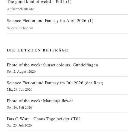
The good kind of weird - Teil I
(
1
)
Aufschrieb zur Me...
Science Fiction und Fantasy im April 2026
(
1
)
Science Fiction im
DIE LETZTEN BEITRÄGE
Photo of the week: Sunset colours, Gundelfingen
So., 2. August 2026
Science Fiction und Fantasy im Juli 2026 (der Rest)
Mi., 29. Juli 2026
Photo of the week: Maracuja flower
So., 26. Juli 2026
Das C‑Wort – Chaos-Tage bei der CDU
Sa., 25. Juli 2026