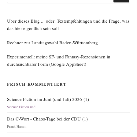
Über dieses Blog ... oder: Textempfehlungen und die Frage, was
das hier eigentlich sein soll
Rechner zur Landtagswahl Baden-Württemberg
Experimentell: meine SF- und Fantasy-Rezensionen in
durchsuchbarer Form
(Google AppSheet)
FRISCH KOMMENTIERT
Science Fiction im Juni (und Juli) 2026
(
1
)
Science Fiction und
Das C-Wort - Chaos-Tage bei der CDU
(
1
)
Frank Hamm