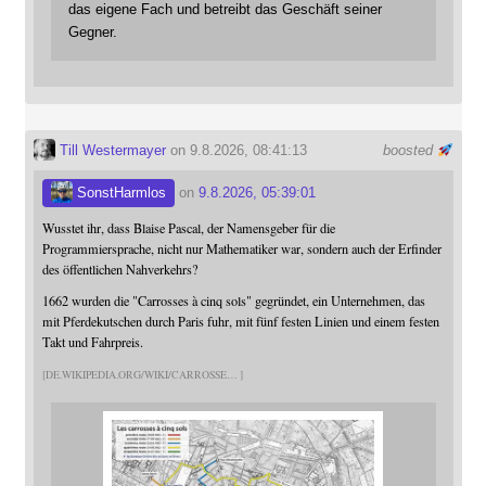
das eigene Fach und betreibt das Geschäft seiner
Gegner.
Till Westermayer
on 9.8.2026, 08:41:13
boosted
SonstHarmlos
on
9.8.2026, 05:39:01
Wusstet ihr, dass Blaise Pascal, der Namensgeber für die
Programmiersprache, nicht nur Mathematiker war, sondern auch der Erfinder
des öffentlichen Nahverkehrs?
1662 wurden die "Carrosses à cinq sols" gegründet, ein Unternehmen, das
mit Pferdekutschen durch Paris fuhr, mit fünf festen Linien und einem festen
Takt und Fahrpreis.
DE.WIKIPEDIA.ORG/WIKI/CARROSSE