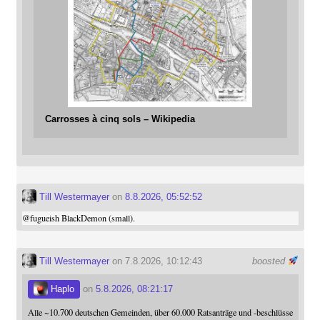
Carrosses à cinq sols – Wikipedia
Till Westermayer
on
8.8.2026, 05:52:52
@
fugueish
BlackDemon (small).
Till Westermayer
on 7.8.2026, 10:12:43
boosted
Haplo
on
5.8.2026, 08:21:17
Alle ~10.700 deutschen Gemeinden, über 60.000 Ratsanträge und -beschlüsse