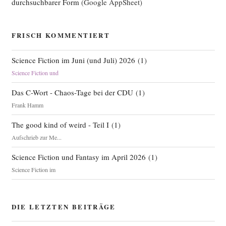
durchsuchbarer Form
(Google AppSheet)
FRISCH KOMMENTIERT
Science Fiction im Juni (und Juli) 2026
(
1
)
Science Fiction und
Das C-Wort - Chaos-Tage bei der CDU
(
1
)
Frank Hamm
The good kind of weird - Teil I
(
1
)
Aufschrieb zur Me...
Science Fiction und Fantasy im April 2026
(
1
)
Science Fiction im
DIE LETZTEN BEITRÄGE