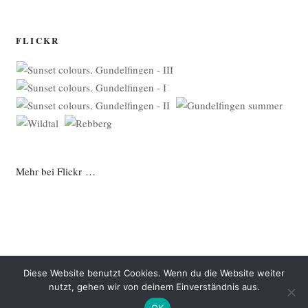
FLICKR
Mehr bei Flickr …
Diese Website benutzt Cookies. Wenn du die Website weiter
nutzt, gehen wir von deinem Einverständnis aus.
Datenschutzerklärung
Mit Stolz präsentiert von WordPress
OK