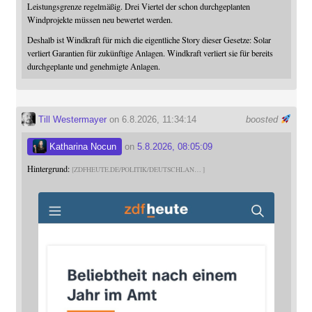
Leistungsgrenze regelmäßig. Drei Viertel der schon durchgeplanten
Windprojekte müssen neu bewertet werden.
Deshalb ist Windkraft für mich die eigentliche Story dieser Gesetze: Solar
verliert Garantien für zukünftige Anlagen. Windkraft verliert sie für bereits
durchgeplante und genehmigte Anlagen.
Till Westermayer
on 6.8.2026, 11:34:14
boosted
Katharina Nocun
on
5.8.2026, 08:05:09
Hintergrund:
ZDFHEUTE.DE/POLITIK/DEUTSCHLAN