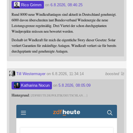
Rico Grimm
on
6.8.2026, 08:46:25
Rund 8000 neue Windkraftanlagen sind aktuell in Deutschland genehmigt.
6000 davon überschreiten laut Bundesverband Windenergie die neue
Leistungsgrenze regelmäßig. Drei Viertel der schon durchgeplanten
Windprojekte müssen neu bewertet werden.
Deshalb ist Windkraft für mich die eigentliche Story dieser Gesetze: Solar
verliert Garantien für zukünftige Anlagen. Windkraft verliert sie für bereits
durchgeplante und genehmigte Anlagen.
Till Westermayer
on 6.8.2026, 11:34:14
boosted 🚀
Katharina Nocun
on
5.8.2026, 08:05:09
Hintergrund:
ZDFHEUTE.DE/POLITIK/DEUTSCHLAN