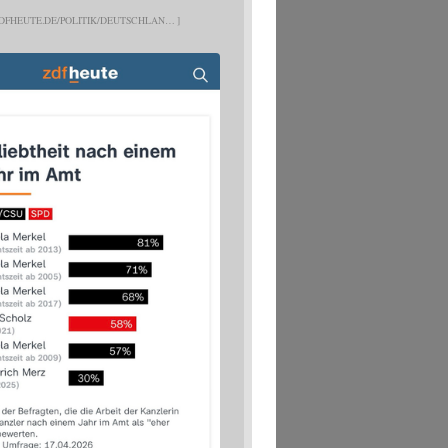
DFHEUTE.DE/POLITIK/DEUTSCHLAN