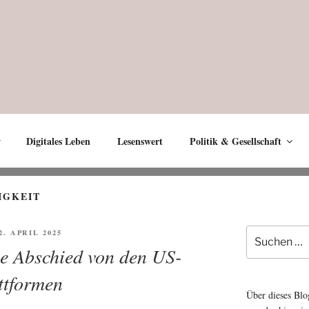
Digitales Leben
Lesenswert
Politik & Gesellschaft
IGKEIT
Suche
FFENTLICHT
2. APRIL 2025
nach:
e Abschied von den US-
ttformen
Über dieses Blo