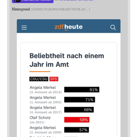
Hintergrund:
ZDFHEUTE.DE/POLITIK/DEUTSCHLAN