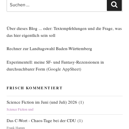
Suche
Such
nach:
Über dieses Blog ... oder: Textempfehlungen und die Frage, was
das hier eigentlich sein soll
Rechner zur Landtagswahl Baden-Württemberg
Experimentell: meine SF- und Fantasy-Rezensionen in
durchsuchbarer Form
(Google AppSheet)
FRISCH KOMMENTIERT
Science Fiction im Juni (und Juli) 2026
(
1
)
Science Fiction und
Das C-Wort - Chaos-Tage bei der CDU
(
1
)
Frank Hamm