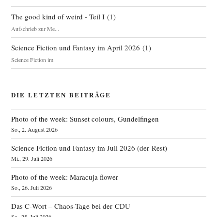
The good kind of weird - Teil I
(
1
)
Aufschrieb zur Me...
Science Fiction und Fantasy im April 2026
(
1
)
Science Fiction im
DIE LETZTEN BEITRÄGE
Photo of the week: Sunset colours, Gundelfingen
So., 2. August 2026
Science Fiction und Fantasy im Juli 2026 (der Rest)
Mi., 29. Juli 2026
Photo of the week: Maracuja flower
So., 26. Juli 2026
Das C‑Wort – Chaos-Tage bei der CDU
Sa., 25. Juli 2026