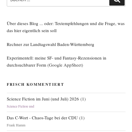
nach:
Über dieses Blog ... oder: Textempfehlungen und die Frage, was
das hier eigentlich sein soll
Rechner zur Landtagswahl Baden-Württemberg
Experimentell: meine SF- und Fantasy-Rezensionen in
durchsuchbarer Form
(Google AppSheet)
FRISCH KOMMENTIERT
Science Fiction im Juni (und Juli) 2026
(
1
)
Science Fiction und
Das C-Wort - Chaos-Tage bei der CDU
(
1
)
Frank Hamm