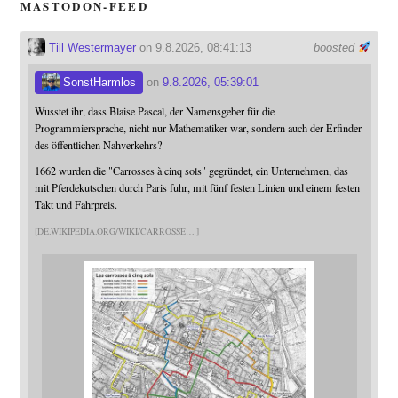
MASTODON-FEED
Till Westermayer
on 9.8.2026, 08:41:13
boosted
SonstHarmlos
on
9.8.2026, 05:39:01
Wusstet ihr, dass Blaise Pascal, der Namensgeber für die
Programmiersprache, nicht nur Mathematiker war, sondern auch der Erfinder
des öffentlichen Nahverkehrs?
1662 wurden die "Carrosses à cinq sols" gegründet, ein Unternehmen, das
mit Pferdekutschen durch Paris fuhr, mit fünf festen Linien und einem festen
Takt und Fahrpreis.
DE.WIKIPEDIA.ORG/WIKI/CARROSSE