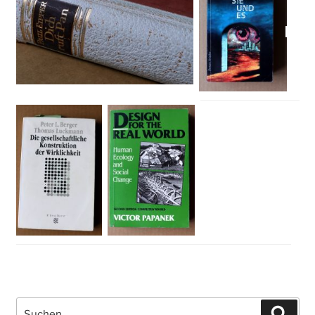
Suche
Such