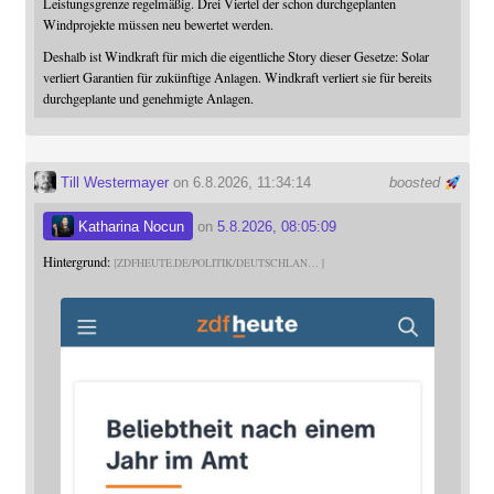
Leistungsgrenze regelmäßig. Drei Viertel der schon durchgeplanten
Windprojekte müssen neu bewertet werden.
Deshalb ist Windkraft für mich die eigentliche Story dieser Gesetze: Solar
verliert Garantien für zukünftige Anlagen. Windkraft verliert sie für bereits
durchgeplante und genehmigte Anlagen.
Till Westermayer
on 6.8.2026, 11:34:14
boosted
Katharina Nocun
on
5.8.2026, 08:05:09
Hintergrund:
ZDFHEUTE.DE/POLITIK/DEUTSCHLAN