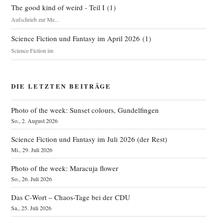
The good kind of weird - Teil I
(
1
)
Aufschrieb zur Me...
Science Fiction und Fantasy im April 2026
(
1
)
Science Fiction im
DIE LETZTEN BEITRÄGE
Photo of the week: Sunset colours, Gundelfingen
So., 2. August 2026
Science Fiction und Fantasy im Juli 2026 (der Rest)
Mi., 29. Juli 2026
Photo of the week: Maracuja flower
So., 26. Juli 2026
Das C‑Wort – Chaos-Tage bei der CDU
Sa., 25. Juli 2026