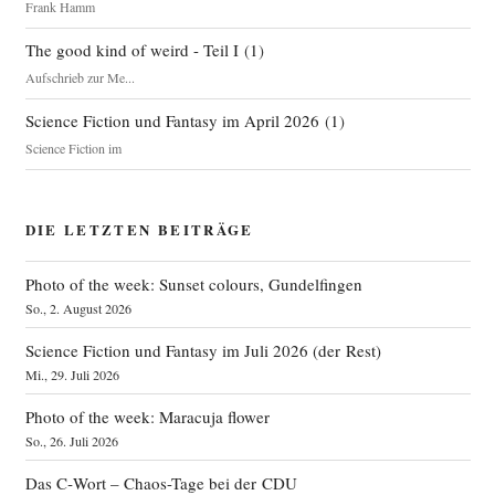
Frank Hamm
The good kind of weird - Teil I
(
1
)
Aufschrieb zur Me...
Science Fiction und Fantasy im April 2026
(
1
)
Science Fiction im
DIE LETZTEN BEITRÄGE
Photo of the week: Sunset colours, Gundelfingen
So., 2. August 2026
Science Fiction und Fantasy im Juli 2026 (der Rest)
Mi., 29. Juli 2026
Photo of the week: Maracuja flower
So., 26. Juli 2026
Das C‑Wort – Chaos-Tage bei der CDU