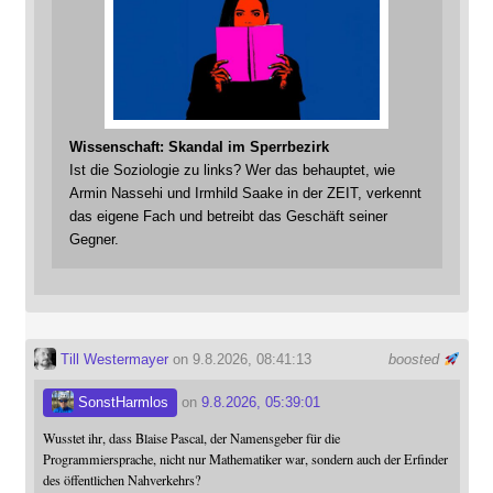
Wissenschaft: Skandal im Sperrbezirk
Ist die Soziologie zu links? Wer das behauptet, wie
Armin Nassehi und Irmhild Saake in der ZEIT, verkennt
das eigene Fach und betreibt das Geschäft seiner
Gegner.
Till Westermayer
on 9.8.2026, 08:41:13
boosted
SonstHarmlos
on
9.8.2026, 05:39:01
Wusstet ihr, dass Blaise Pascal, der Namensgeber für die
Programmiersprache, nicht nur Mathematiker war, sondern auch der Erfinder
des öffentlichen Nahverkehrs?