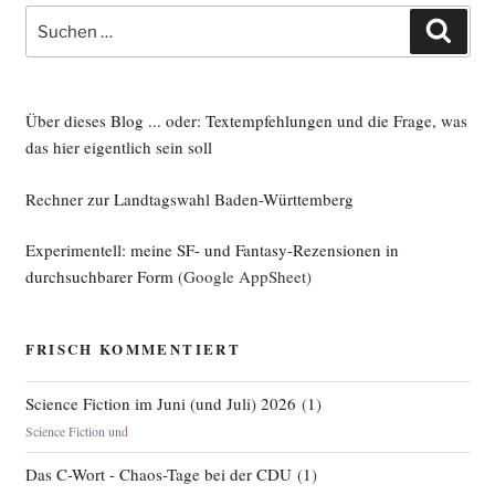
Suche
Such
nach:
Über dieses Blog ... oder: Textempfehlungen und die Frage, was
das hier eigentlich sein soll
Rechner zur Landtagswahl Baden-Württemberg
Experimentell: meine SF- und Fantasy-Rezensionen in
durchsuchbarer Form
(Google AppSheet)
FRISCH KOMMENTIERT
Science Fiction im Juni (und Juli) 2026
(
1
)
Science Fiction und
Das C-Wort - Chaos-Tage bei der CDU
(
1
)