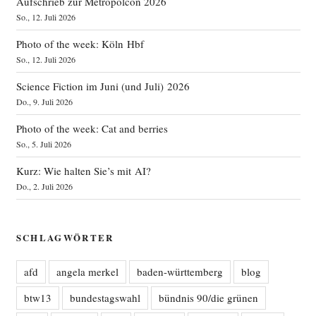
Aufschrieb zur Metropolcon 2026
So., 12. Juli 2026
Photo of the week: Köln Hbf
So., 12. Juli 2026
Science Fiction im Juni (und Juli) 2026
Do., 9. Juli 2026
Photo of the week: Cat and berries
So., 5. Juli 2026
Kurz: Wie halten Sie’s mit AI?
Do., 2. Juli 2026
SCHLAGWÖRTER
afd
angela merkel
baden-württemberg
blog
btw13
bundestagswahl
bündnis 90/die grünen