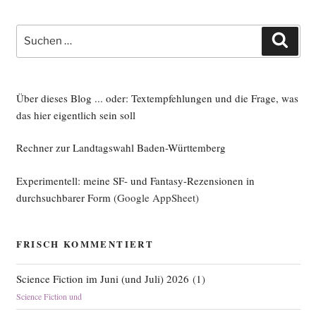
Suche
Such
nach:
Über dieses Blog ... oder: Textempfehlungen und die Frage, was
das hier eigentlich sein soll
Rechner zur Landtagswahl Baden-Württemberg
Experimentell: meine SF- und Fantasy-Rezensionen in
durchsuchbarer Form
(Google AppSheet)
FRISCH KOMMENTIERT
Science Fiction im Juni (und Juli) 2026
(
1
)
Science Fiction und