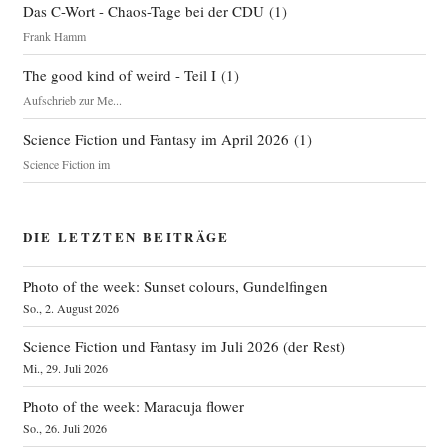
Das C-Wort - Chaos-Tage bei der CDU
(
1
)
Frank Hamm
The good kind of weird - Teil I
(
1
)
Aufschrieb zur Me...
Science Fiction und Fantasy im April 2026
(
1
)
Science Fiction im
DIE LETZTEN BEITRÄGE
Photo of the week: Sunset colours, Gundelfingen
So., 2. August 2026
Science Fiction und Fantasy im Juli 2026 (der Rest)
Mi., 29. Juli 2026
Photo of the week: Maracuja flower
So., 26. Juli 2026