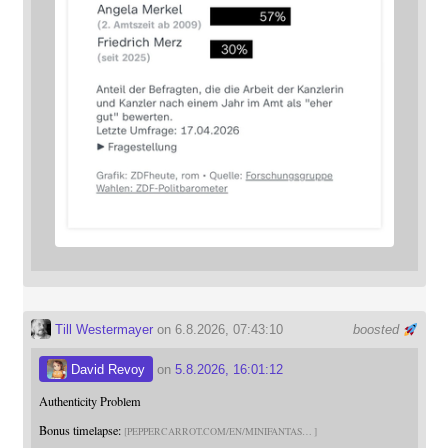
Till Westermayer
on 6.8.2026, 07:43:10
boosted
David Revoy
on
5.8.2026, 16:01:12
Authenticity Problem
Bonus timelapse:
PEPPERCARROT.COM/EN/MINIFANTAS