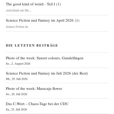
The good kind of weird - Teil I
(
1
)
Aufschrieb zur Me...
Science Fiction und Fantasy im April 2026
(
1
)
Science Fiction im
DIE LETZTEN BEITRÄGE
Photo of the week: Sunset colours, Gundelfingen
So., 2. August 2026
Science Fiction und Fantasy im Juli 2026 (der Rest)
Mi., 29. Juli 2026
Photo of the week: Maracuja flower
So., 26. Juli 2026
Das C‑Wort – Chaos-Tage bei der CDU
Sa., 25. Juli 2026