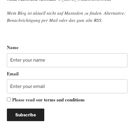
Mein Blog ist aktu­ell nicht auf Mast­o­don zu fin­den. Alter­na­ti­ve:
Benach­rich­ti­gung per Mail oder das gute alte
RSS
.
Name
Email
Please read our
terms and conditions