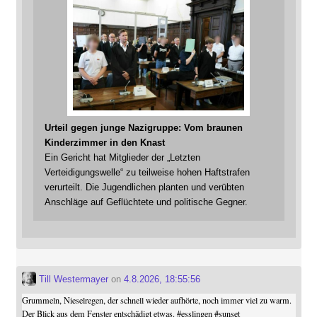
Urteil gegen junge Nazigruppe: Vom braunen
Kinderzimmer in den Knast
Ein Gericht hat Mitglieder der „Letzten
Verteidigungswelle“ zu teilweise hohen Haftstrafen
verurteilt. Die Jugendlichen planten und verübten
Anschläge auf Geflüchtete und politische Gegner.
Till Westermayer
on
4.8.2026, 18:55:56
Grummeln, Nieselregen, der schnell wieder aufhörte, noch immer viel zu warm.
Der Blick aus dem Fenster entschädigt etwas.
#
esslingen
#
sunset