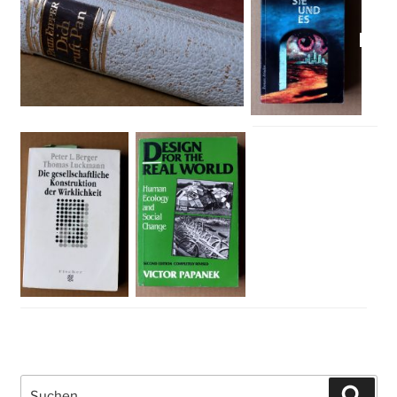
Suche
Such