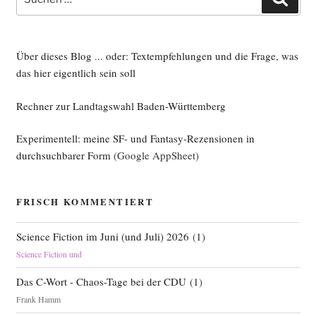
nach:
Über dieses Blog ... oder: Textempfehlungen und die Frage, was
das hier eigentlich sein soll
Rechner zur Landtagswahl Baden-Württemberg
Experimentell: meine SF- und Fantasy-Rezensionen in
durchsuchbarer Form
(Google AppSheet)
FRISCH KOMMENTIERT
Science Fiction im Juni (und Juli) 2026
(
1
)
Science Fiction und
Das C-Wort - Chaos-Tage bei der CDU
(
1
)
Frank Hamm