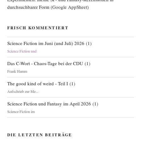
durchsuchbarer Form
(Google AppSheet)
FRISCH KOMMENTIERT
Science Fiction im Juni (und Juli) 2026
(
1
)
Science Fiction und
Das C-Wort - Chaos-Tage bei der CDU
(
1
)
Frank Hamm
The good kind of weird - Teil I
(
1
)
Aufschrieb zur Me...
Science Fiction und Fantasy im April 2026
(
1
)
Science Fiction im
DIE LETZTEN BEITRÄGE