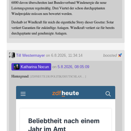
6000 davon überschreiten laut Bundesverband Windenergie die neue
Leistungsgrenze regelmäßig. Drei Viertel der schon durchgeplanten
Windprojekte müssen neu bewertet werden.
Deshalb ist Windkraft für mich die eigentliche Story dieser Gesetze: Solar
verliert Garantien für zukünftige Anlagen. Windkraft verliert sie für bereits
durchgeplante und genehmigte Anlagen.
Till Westermayer
on 6.8.2026, 11:34:14
boosted
Katharina Nocun
on
5.8.2026, 08:05:09
Hintergrund:
ZDFHEUTE.DE/POLITIK/DEUTSCHLAN