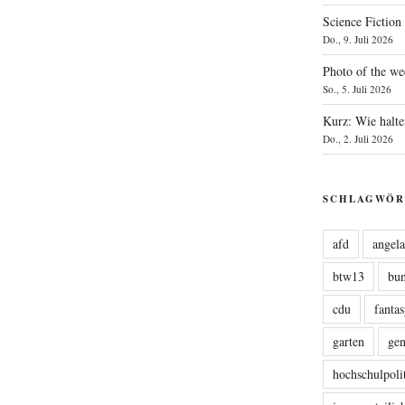
Science Fiction
Do., 9. Juli 2026
Photo of the we
So., 5. Juli 2026
Kurz: Wie halte
Do., 2. Juli 2026
SCHLAGWÖR
afd
angel
btw13
bu
cdu
fanta
garten
ge
hochschulpoli