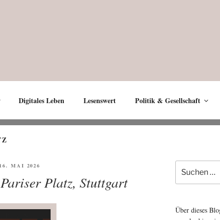
Digitales Leben
Lesenswert
Politik & Gesellschaft
TZ
Suche
ÖFFENTLICHT
 16. MAI 2026
nach:
Pariser Platz, Stuttgart
Über dieses Blo