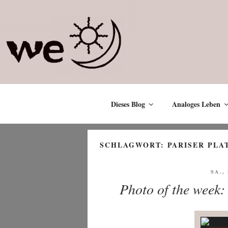
Zum
Inhalt
springen
Dieses Blog
Analoges Leben
SCHLAGWORT:
PARISER PLA
VER
SA.,
AM
Photo of the week: 