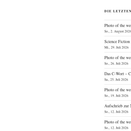
DIE LETZTE
Photo of the we
So., 2. August 202
Science Fiction
Mi., 29. Juli 2026
Photo of the we
So., 26. Juli 2026
Das C‑Wort – C
Sa., 25. Juli 2026
Photo of the we
So., 19. Juli 2026
Aufschrieb zur
So., 12. Juli 2026
Photo of the w
So., 12. Juli 2026