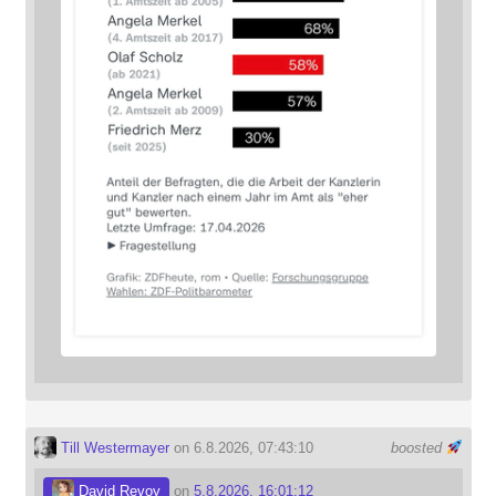
Till Westermayer
on 6.8.2026, 07:43:10
boosted
David Revoy
on
5.8.2026, 16:01:12