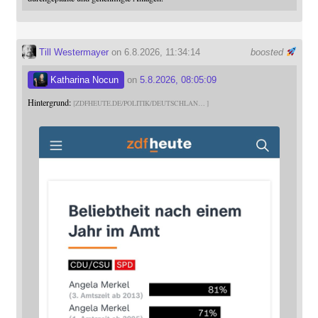
Till Westermayer
on 6.8.2026, 11:34:14
boosted
Katharina Nocun
on
5.8.2026, 08:05:09
Hintergrund:
ZDFHEUTE.DE/POLITIK/DEUTSCHLAN