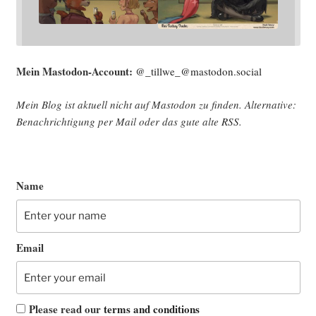
Mein Mast­o­don-Account:
@_tillwe_@mastodon.social
Mein Blog ist aktu­ell nicht auf Mast­o­don zu fin­den. Alter­na­ti­ve:
Benach­rich­ti­gung per Mail oder das gute alte
RSS
.
Name
Email
Please read our
terms and conditions