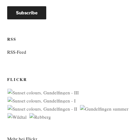
RSS
RSS-Feed
FLICKR
Mehr bei Flickr …