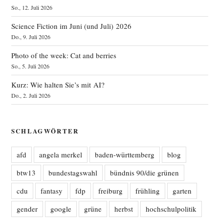
So., 12. Juli 2026
Science Fiction im Juni (und Juli) 2026
Do., 9. Juli 2026
Photo of the week: Cat and berries
So., 5. Juli 2026
Kurz: Wie halten Sie’s mit AI?
Do., 2. Juli 2026
SCHLAGWÖRTER
afd
angela merkel
baden-württemberg
blog
btw13
bundestagswahl
bündnis 90/die grünen
cdu
fantasy
fdp
freiburg
frühling
garten
gender
google
grüne
herbst
hochschulpolitik