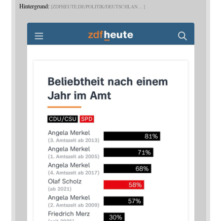
Hintergrund:
ZDFHEUTE.DE/POLITIK/DEUTSCHLAN