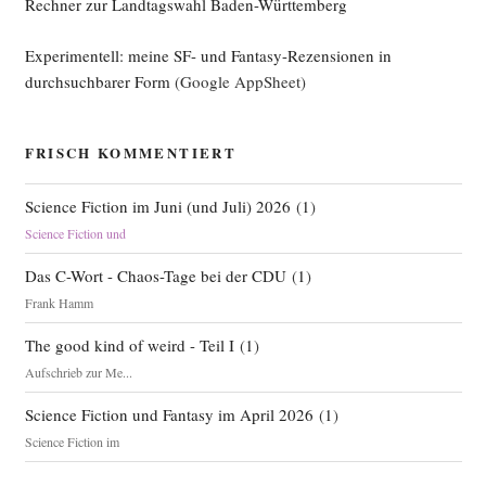
Rechner zur Landtagswahl Baden-Württemberg
Experimentell: meine SF- und Fantasy-Rezensionen in
durchsuchbarer Form
(Google AppSheet)
FRISCH KOMMENTIERT
Science Fiction im Juni (und Juli) 2026
(
1
)
Science Fiction und
Das C-Wort - Chaos-Tage bei der CDU
(
1
)
Frank Hamm
The good kind of weird - Teil I
(
1
)
Aufschrieb zur Me...
Science Fiction und Fantasy im April 2026
(
1
)
Science Fiction im