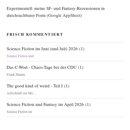
Trek wagen“
Experimentell: meine SF- und Fantasy-Rezensionen in
durchsuchbarer Form
(Google AppSheet)
FRISCH KOMMENTIERT
Science Fiction im Juni (und Juli) 2026
(
1
)
Science Fiction und
Das C-Wort - Chaos-Tage bei der CDU
(
1
)
Frank Hamm
The good kind of weird - Teil I
(
1
)
Aufschrieb zur Me...
Science Fiction und Fantasy im April 2026
(
1
)
Science Fiction im