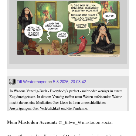
Till Westermayer
on
5.8.2026, 20:03:42
Jo Waltons Venedig-Buch - Everybody's perfect - mehr oder weniger in einem
Zug durchgelesen. In diesem Venedig treffen neun Welten aufeinander. Walton
macht daraus eine Meditation über Liebe in ihren unterschiedlichen
Ausprägungen, über Verletzlichkeit und die Pandemie.
Mein Mast­o­don-Account:
@_tillwe_@mastodon.social