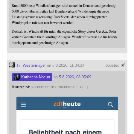
Rund 8000 neue Windkraftanlagen sind aktuell in Deutschland genehmigt.
6000 davon überschreiten laut Bundesverband Windenergie die neue
Leistungsgrenze regelmäßig. Drei Viertel der schon durchgeplanten
Windprojekte müssen neu bewertet werden.
Deshalb ist Windkraft für mich die eigentliche Story dieser Gesetze: Solar
verliert Garantien für zukünftige Anlagen. Windkraft verliert sie für bereits
durchgeplante und genehmigte Anlagen.
Till Westermayer
on 6.8.2026, 11:34:14
boosted
Katharina Nocun
on
5.8.2026, 08:05:09
Hintergrund:
ZDFHEUTE.DE/POLITIK/DEUTSCHLAN