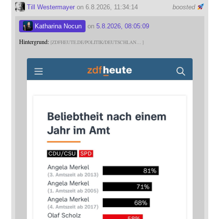
Till Westermayer
on 6.8.2026, 11:34:14
boosted
Katharina Nocun
on
5.8.2026, 08:05:09
Hintergrund:
ZDFHEUTE.DE/POLITIK/DEUTSCHLAN