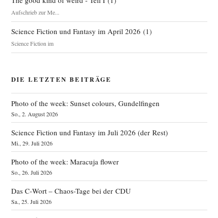
The good kind of weird - Teil I
(
1
)
Aufschrieb zur Me...
Science Fiction und Fantasy im April 2026
(
1
)
Science Fiction im
DIE LETZTEN BEITRÄGE
Photo of the week: Sunset colours, Gundelfingen
So., 2. August 2026
Science Fiction und Fantasy im Juli 2026 (der Rest)
Mi., 29. Juli 2026
Photo of the week: Maracuja flower
So., 26. Juli 2026
Das C‑Wort – Chaos-Tage bei der CDU
Sa., 25. Juli 2026