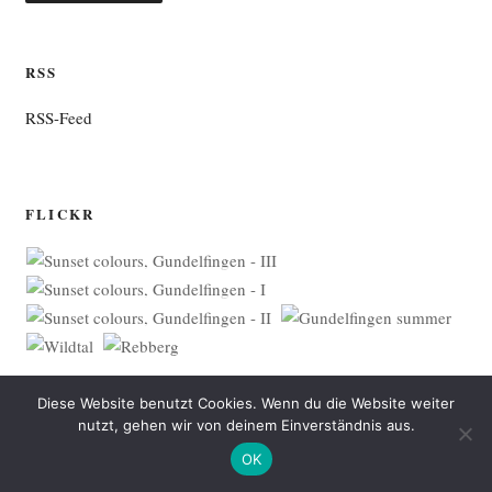
RSS
RSS-Feed
FLICKR
Diese Website benutzt Cookies. Wenn du die Website weiter
Mehr bei Flickr …
nutzt, gehen wir von deinem Einverständnis aus.
OK