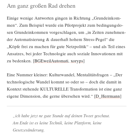
Am ganz großen Rad drehen
Eini­ge weni­ge Ant­wor­ten gin­gen in Rich­tung „Grund­ein­kom­
men“. Zum Bei­spiel wur­de ein Pilot­pro­jekt zum bedin­gungs­lo­
sen Grund­ein­kom­men vor­ge­schla­gen, um „in Zei­ten zuneh­men­
der Auto­ma­ti­sie­rung & dau­er­haft hohem Stress-Pegel“ die
„Köp­fe frei zu machen für gute Netz­po­li­tik“ – und als Teil eines
Ansat­zes, bei jeder Tech­no­lo­gie auch sozia­le Inno­va­tio­nen mit
zu beden­ken. [
BGE­weil­Au­to­ma­ti
,
xoryps
]
Eine Num­mer klei­ner: Kul­tur­wan­del, Men­ta­li­täts­fra­gen – „Der
tech­no­lo­gi­sche Wan­del kommt so oder so – doch die damit in
Kon­text ste­hen­de KULTURELLE Trans­for­ma­ti­on ist eine ganz
eige­ne Dimen­si­on, die ger­ne über­se­hen wird.“ [
D_Herrmann
]
„ich habe jetzt ne gute Stun­de auf dei­nen Tweet geschaut.
Am Ende ist es kei­ne Tech­nik, kei­ne Platt­form, kei­ne
Gesetzesänderung.