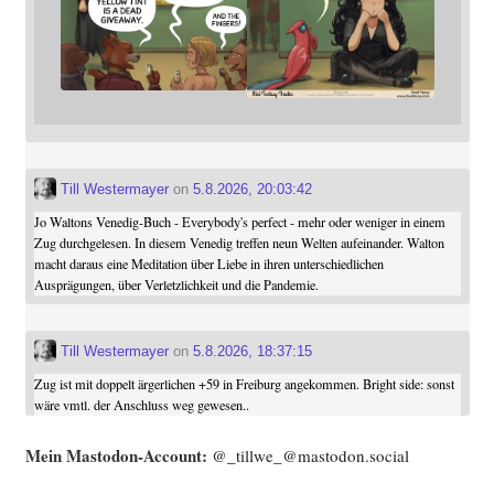
Till Westermayer
on
5.8.2026, 20:03:42
Jo Waltons Venedig-Buch - Everybody's perfect - mehr oder weniger in einem
Zug durchgelesen. In diesem Venedig treffen neun Welten aufeinander. Walton
macht daraus eine Meditation über Liebe in ihren unterschiedlichen
Ausprägungen, über Verletzlichkeit und die Pandemie.
Till Westermayer
on
5.8.2026, 18:37:15
Zug ist mit doppelt ärgerlichen +59 in Freiburg angekommen. Bright side: sonst
wäre vmtl. der Anschluss weg gewesen..
Mein Mast­o­don-Account:
@_tillwe_@mastodon.social