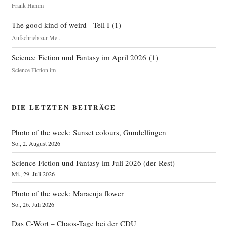
Frank Hamm
The good kind of weird - Teil I
(
1
)
Aufschrieb zur Me...
Science Fiction und Fantasy im April 2026
(
1
)
Science Fiction im
DIE LETZTEN BEITRÄGE
Photo of the week: Sunset colours, Gundelfingen
So., 2. August 2026
Science Fiction und Fantasy im Juli 2026 (der Rest)
Mi., 29. Juli 2026
Photo of the week: Maracuja flower
So., 26. Juli 2026
Das C‑Wort – Chaos-Tage bei der CDU