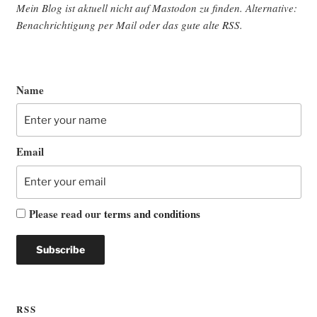
Mein Blog ist aktu­ell nicht auf Mast­o­don zu fin­den. Alter­na­ti­ve:
Benach­rich­ti­gung per Mail oder das gute alte
RSS
.
Name
Email
Please read our
terms and conditions
RSS