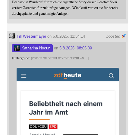
Deshalb ist Windkraft für mich die eigentliche Story dieser Gesetze: Solar
verliert Garantien für zukünftige Anlagen. Windkraft verliert sie für bereits
durchgeplante und genehmigte Anlagen.
Till Westermayer
on 6.8.2026, 11:34:14
boosted
Katharina Nocun
on
5.8.2026, 08:05:09
Hintergrund:
ZDFHEUTE.DE/POLITIK/DEUTSCHLAN