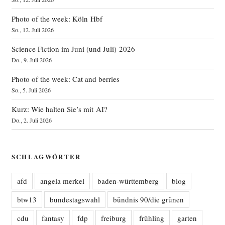
Photo of the week: Köln Hbf
So., 12. Juli 2026
Science Fiction im Juni (und Juli) 2026
Do., 9. Juli 2026
Photo of the week: Cat and berries
So., 5. Juli 2026
Kurz: Wie halten Sie’s mit AI?
Do., 2. Juli 2026
SCHLAGWÖRTER
afd
angela merkel
baden-württemberg
blog
btw13
bundestagswahl
bündnis 90/die grünen
cdu
fantasy
fdp
freiburg
frühling
garten