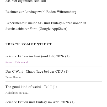
das hier eigentlich sein soll
Rechner zur Landtagswahl Baden-Württemberg
Experimentell: meine SF- und Fantasy-Rezensionen in
durchsuchbarer Form
(Google AppSheet)
FRISCH KOMMENTIERT
Science Fiction im Juni (und Juli) 2026
(
1
)
Science Fiction und
Das C-Wort - Chaos-Tage bei der CDU
(
1
)
Frank Hamm
The good kind of weird - Teil I
(
1
)
Aufschrieb zur Me...
Science Fiction und Fantasy im April 2026
(
1
)