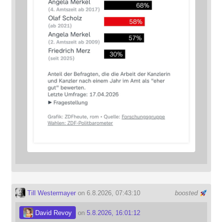
Till Westermayer
on 6.8.2026, 07:43:10
boosted
David Revoy
on
5.8.2026, 16:01:12