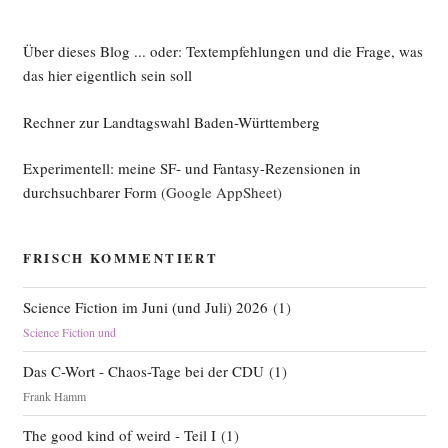
Über dieses Blog ... oder: Textempfehlungen und die Frage, was
das hier eigentlich sein soll
Rechner zur Landtagswahl Baden-Württemberg
Experimentell: meine SF- und Fantasy-Rezensionen in
durchsuchbarer Form
(Google AppSheet)
FRISCH KOMMENTIERT
Science Fiction im Juni (und Juli) 2026
(
1
)
Science Fiction und
Das C-Wort - Chaos-Tage bei der CDU
(
1
)
Frank Hamm
The good kind of weird - Teil I
(
1
)