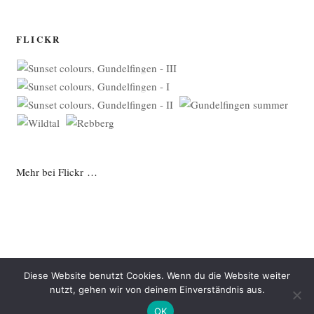
FLICKR
Mehr bei Flickr …
Diese Website benutzt Cookies. Wenn du die Website weiter
nutzt, gehen wir von deinem Einverständnis aus.
Datenschutzerklärung
Mit Stolz präsentiert von WordPress
OK