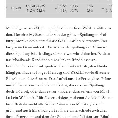
88.190
21.235
38.899
27.009
796
47
2.
170.419
–
–
51,7%
24,1%
44,2%
30,7%
0,9%
0,1%
Mich ärgern zwei Mythen, die jetzt über die­se Wahl erzählt wer­
den. Der eine Mythos ist der von der grü­nen Spal­tung in Frei­
burg. Moni­ka Stein sitzt für die GAF – Grü­ne Alter­na­ti­ve Frei­
burg – im Gemein­de­rat. Das ist eine Abspal­tung der Grü­nen,
die­se Spal­tung ist aller­dings schon etwa zehn Jah­re her. Zudem
trat Moni­ka als Kan­di­da­tin eines lin­ken Bünd­nis­ses an,
bestehend aus der Links­par­tei-nahen Lin­ken Lis­te, den Unab­
hän­gi­gen Frau­en, Jun­ges Frei­burg und PARTEI sowie diver­sen
Einzelunterstützer*innen. Der Auf­ruf aus der Fer­ne, dass Grü­ne
und Grü­ne zusam­men­hal­ten müss­ten, dass so eine Spal­tung
doch blöd sei, oder dass es ver­wun­de­re, dass sei­tens von Moni­
ka kein Wahl­auf­ruf für Die­ter erfolg­te, ver­kennt die loka­le Situa­
ti­on. Bei­lei­be nicht alle Wähler*innen von Moni­ka „ticken“
grün, und auch inhalt­lich gibt es kla­re Unter­schie­de zwi­schen
ihrem Pro­gramm und dem der Gemein­de­rats­frak­ti­on von Bünd­