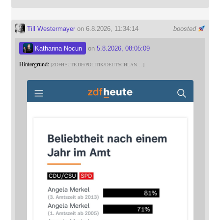
Till Westermayer
on 6.8.2026, 11:34:14
boosted
Katharina Nocun
on
5.8.2026, 08:05:09
Hintergrund:
ZDFHEUTE.DE/POLITIK/DEUTSCHLAN