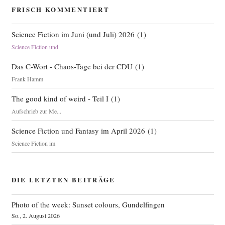
FRISCH KOMMENTIERT
Science Fiction im Juni (und Juli) 2026
(
1
)
Science Fiction und
Das C-Wort - Chaos-Tage bei der CDU
(
1
)
Frank Hamm
The good kind of weird - Teil I
(
1
)
Aufschrieb zur Me...
Science Fiction und Fantasy im April 2026
(
1
)
Science Fiction im
DIE LETZTEN BEITRÄGE
Photo of the week: Sunset colours, Gundelfingen
So., 2. August 2026