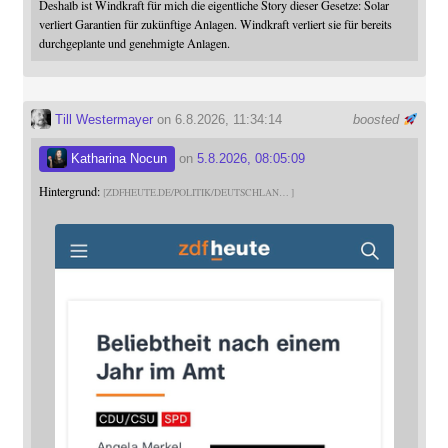
Deshalb ist Windkraft für mich die eigentliche Story dieser Gesetze: Solar
verliert Garantien für zukünftige Anlagen. Windkraft verliert sie für bereits
durchgeplante und genehmigte Anlagen.
Till Westermayer
on 6.8.2026, 11:34:14
boosted
Katharina Nocun
on
5.8.2026, 08:05:09
Hintergrund:
ZDFHEUTE.DE/POLITIK/DEUTSCHLAN