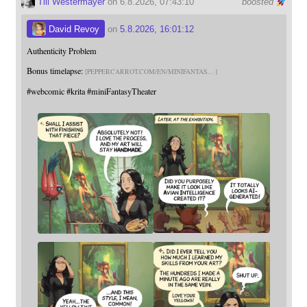
Till Westermayer
on 6.8.2026, 07:43:10
boosted
David Revoy
on
5.8.2026, 16:01:12
Authenticity Problem
Bonus timelapse:
PEPPERCARROT.COM/EN/MINIFANTAS
#
webcomic
#
krita
#
miniFantasyTheater