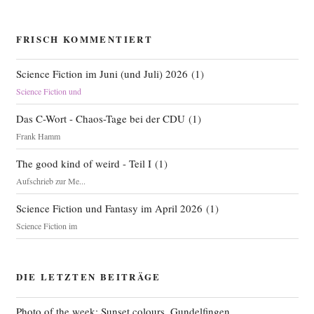
FRISCH KOMMENTIERT
Science Fiction im Juni (und Juli) 2026
(
1
)
Science Fiction und
Das C-Wort - Chaos-Tage bei der CDU
(
1
)
Frank Hamm
The good kind of weird - Teil I
(
1
)
Aufschrieb zur Me...
Science Fiction und Fantasy im April 2026
(
1
)
Science Fiction im
DIE LETZTEN BEITRÄGE
Photo of the week: Sunset colours, Gundelfingen