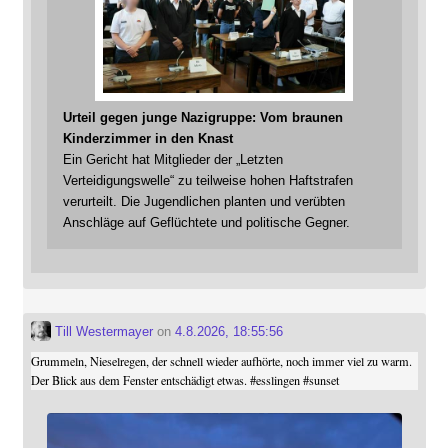
Urteil gegen junge Nazigruppe: Vom braunen
Kinderzimmer in den Knast
Ein Gericht hat Mitglieder der „Letzten
Verteidigungswelle“ zu teilweise hohen Haftstrafen
verurteilt. Die Jugendlichen planten und verübten
Anschläge auf Geflüchtete und politische Gegner.
Till Westermayer
on
4.8.2026, 18:55:56
Grummeln, Nieselregen, der schnell wieder aufhörte, noch immer viel zu warm.
Der Blick aus dem Fenster entschädigt etwas.
#
esslingen
#
sunset