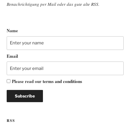
Benach­rich­ti­gung per Mail oder das gute alte
RSS
.
Name
Email
Please read our
terms and conditions
RSS