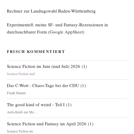
Rechner zur Landtagswahl Baden-Württemberg
Experimentell: meine SF- und Fantasy-Rezensionen in
durchsuchbarer Form
(Google AppSheet)
FRISCH KOMMENTIERT
Science Fiction im Juni (und Juli) 2026
(
1
)
Science Fiction und
Das C-Wort - Chaos-Tage bei der CDU
(
1
)
Frank Hamm
The good kind of weird - Teil I
(
1
)
Aufschrieb zur Me...
Science Fiction und Fantasy im April 2026
(
1
)
Science Fiction im