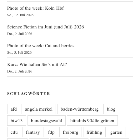
Photo of the week: Köln Hbf
So., 12. Juli 2026
Science Fiction im Juni (und Juli) 2026
Do., 9. Juli 2026
Photo of the week: Cat and berries
So., 5. Juli 2026
Kurz: Wie halten Sie’s mit AI?
Do., 2. Juli 2026
SCHLAGWÖRTER
afd
angela merkel
baden-württemberg
blog
btw13
bundestagswahl
bündnis 90/die grünen
cdu
fantasy
fdp
freiburg
frühling
garten