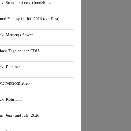
ek: Sunset colours, Gundelfingen
6
 und Fantasy im Juli 2026 (der Rest)
ek: Maracuja flower
haos-Tage bei der CDU
ek: Blue bee
 Metropolcon 2026
eek: Köln Hbf
 im Juni (und Juli) 2026