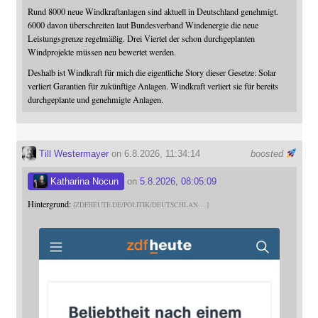
Rund 8000 neue Windkraftanlagen sind aktuell in Deutschland genehmigt.
6000 davon überschreiten laut Bundesverband Windenergie die neue
Leistungsgrenze regelmäßig. Drei Viertel der schon durchgeplanten
Windprojekte müssen neu bewertet werden.
Deshalb ist Windkraft für mich die eigentliche Story dieser Gesetze: Solar
verliert Garantien für zukünftige Anlagen. Windkraft verliert sie für bereits
durchgeplante und genehmigte Anlagen.
Till Westermayer
on 6.8.2026, 11:34:14
boosted
Katharina Nocun
on
5.8.2026, 08:05:09
Hintergrund:
ZDFHEUTE.DE/POLITIK/DEUTSCHLAN