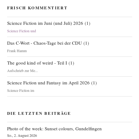
FRISCH KOMMENTIERT
Science Fiction im Juni (und Juli) 2026
(
1
)
Science Fiction und
Das C-Wort - Chaos-Tage bei der CDU
(
1
)
Frank Hamm
The good kind of weird - Teil I
(
1
)
Aufschrieb zur Me...
Science Fiction und Fantasy im April 2026
(
1
)
Science Fiction im
DIE LETZTEN BEITRÄGE
Photo of the week: Sunset colours, Gundelfingen
So., 2. August 2026