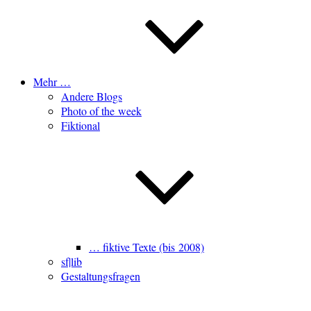
Mehr …
Andere Blogs
Photo of the week
Fiktional
… fiktive Texte (bis 2008)
sf|lib
Gestaltungsfragen