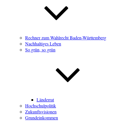
Rechner zum Wahlrecht Baden-Württemberg
Nachhaltiges Leben
So grün, so grün
Länderrat
Hochschulpolitik
Zukunftsvisionen
Grundeinkommen