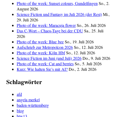
Photo of the week: Sunset colours, Gundelfingen
So., 2.
August 2026
Science Fiction und Fantasy im Juli 2026 (der Rest)
Mi.,
29. Juli 2026
Photo of the week: Maracuja flower
So., 26. Juli 2026
Das C‑Wort – Chaos-Tage bei der CDU
Sa., 25. Juli
2026
Photo of the week: Blue bee
So., 19. Juli 2026
Aufschrieb zur Metropolcon 2026
So., 12. Juli 2026
Photo of the week: Köln Hbf
So., 12. Juli 2026
Science Fiction im Juni (und Juli) 2026
Do., 9. Juli 2026
Photo of the week: Cat and berries
So., 5. Juli 2026
Kurz: Wie halten Sie’s mit AI?
Do., 2. Juli 2026
Schlagwörter
afd
angela merkel
baden-württemberg
blog
btw13