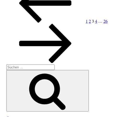
Beiträge
1
2
3
4
…
26
Suche
nach:
Suchen