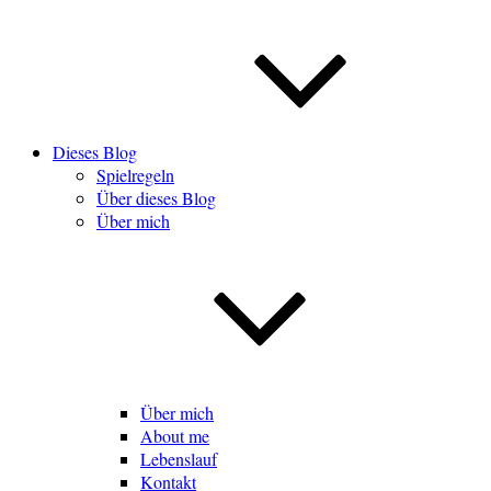
Dieses Blog
Spielregeln
Über dieses Blog
Über mich
Über mich
About me
Lebenslauf
Kontakt