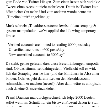
gem Ende von Twit­ter klin­gen. Zum einen las­sen sich ver­link­te
Tweets ohne Account nicht mehr lesen. Damit ist Twit­ter kein
öffent­li­cher Ort mehr. Und zum ande­ren wur­de heu­te ein
„Time­line limit“ angekündigt.
Musk schrieb: „To address extre­me levels of data scra­ping &
sys­tem mani­pu­la­ti­on, we’­ve appli­ed the fol­lo­wing tem­po­ra­ry
limits:
- Veri­fied accounts are limi­t­ed to rea­ding 6000 posts/day
– Unve­ri­fied accounts to 600 posts/day
– New unve­ri­fied accounts to 300/day“
Da steht, genau gele­sen, dass die­se Beschrän­kun­gen tem­po­rär
sind. Ob das stimmt, sei dahin­ge­stellt. Viel­leicht soll es wirk­
lich das Scra­ping von Twit­ter (und das Ein­füt­tern in AIs) unter­
bin­den. Oder es geht dar­um, Leu­ten den Bezahl­ac­count
schmack­haft zu machen (never!). Aber dann wäre es unlo­gisch,
auch da eine Gren­ze einzuziehen.
Pi mal Dau­men mal durch­ge­rech­net: ich fol­ge 2000 Leu­ten,
selbst wenn im Schnitt nur ein bis zwei Pro­zent davon je Stun­