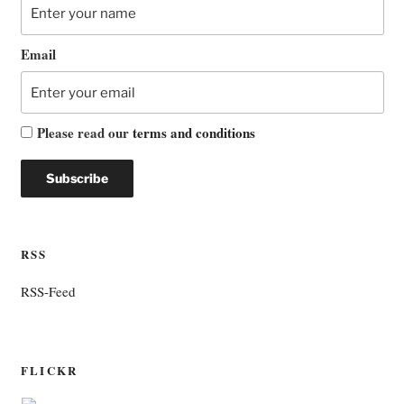
Email
Please read our
terms and conditions
RSS
RSS-Feed
FLICKR