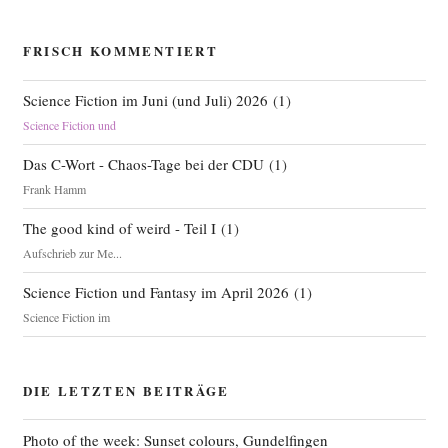
FRISCH KOMMENTIERT
Science Fiction im Juni (und Juli) 2026
(
1
)
Science Fiction und
Das C-Wort - Chaos-Tage bei der CDU
(
1
)
Frank Hamm
The good kind of weird - Teil I
(
1
)
Aufschrieb zur Me...
Science Fiction und Fantasy im April 2026
(
1
)
Science Fiction im
DIE LETZTEN BEITRÄGE
Photo of the week: Sunset colours, Gundelfingen