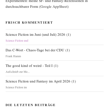
Experimentell: meine SF- und Fantasy-Rezensionen in
durchsuchbarer Form
(Google AppSheet)
FRISCH KOMMENTIERT
Science Fiction im Juni (und Juli) 2026
(
1
)
Science Fiction und
Das C-Wort - Chaos-Tage bei der CDU
(
1
)
Frank Hamm
The good kind of weird - Teil I
(
1
)
Aufschrieb zur Me...
Science Fiction und Fantasy im April 2026
(
1
)
Science Fiction im
DIE LETZTEN BEITRÄGE