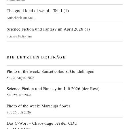
The good kind of weird - Teil I
(
1
)
Aufschrieb zur Me...
Science Fiction und Fantasy im April 2026
(
1
)
Science Fiction im
DIE LETZTEN BEITRÄGE
Photo of the week: Sunset colours, Gundelfingen
So., 2. August 2026
Science Fiction und Fantasy im Juli 2026 (der Rest)
Mi., 29. Juli 2026
Photo of the week: Maracuja flower
So., 26. Juli 2026
Das C‑Wort – Chaos-Tage bei der CDU