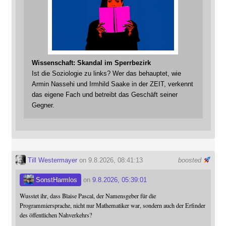
Wissenschaft: Skandal im Sperrbezirk
Ist die Soziologie zu links? Wer das behauptet, wie
Armin Nassehi und Irmhild Saake in der ZEIT, verkennt
das eigene Fach und betreibt das Geschäft seiner
Gegner.
Till Westermayer
on 9.8.2026, 08:41:13
boosted
SonstHarmlos
on
9.8.2026, 05:39:01
Wusstet ihr, dass Blaise Pascal, der Namensgeber für die
Programmiersprache, nicht nur Mathematiker war, sondern auch der Erfinder
des öffentlichen Nahverkehrs?