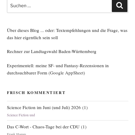
Suche
Such
nach:
Über dieses Blog ... oder: Textempfehlungen und die Frage, was
das hier eigentlich sein soll
Rechner zur Landtagswahl Baden-Württemberg
Experimentell: meine SF- und Fantasy-Rezensionen in
durchsuchbarer Form
(Google AppSheet)
FRISCH KOMMENTIERT
Science Fiction im Juni (und Juli) 2026
(
1
)
Science Fiction und
Das C-Wort - Chaos-Tage bei der CDU
(
1
)
Frank Hamm