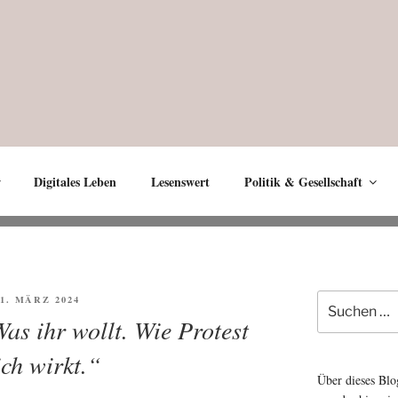
Digitales Leben
Lesenswert
Politik & Gesellschaft
Suche
FFENTLICHT
21. MÄRZ 2024
nach:
s ihr wollt. Wie Protest
ich wirkt.“
Über dieses Blo