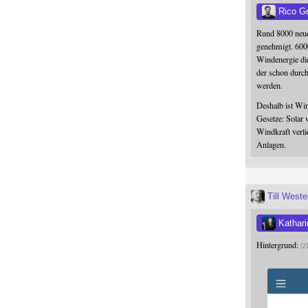
Rico G
Rund 8000 neue
genehmigt. 600
Windenergie die
der schon durc
werden.
Deshalb ist Win
Gesetze: Solar 
Windkraft verli
Anlagen.
Till West
Kathari
Hintergrund:
Z