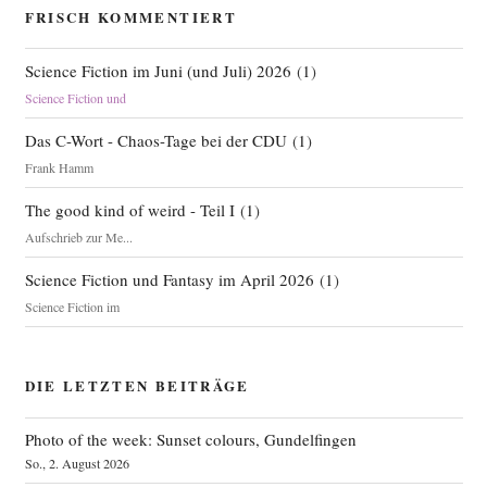
FRISCH KOMMENTIERT
Science Fiction im Juni (und Juli) 2026
(
1
)
Science Fiction und
Das C-Wort - Chaos-Tage bei der CDU
(
1
)
Frank Hamm
The good kind of weird - Teil I
(
1
)
Aufschrieb zur Me...
Science Fiction und Fantasy im April 2026
(
1
)
Science Fiction im
DIE LETZTEN BEITRÄGE
Photo of the week: Sunset colours, Gundelfingen
So., 2. August 2026