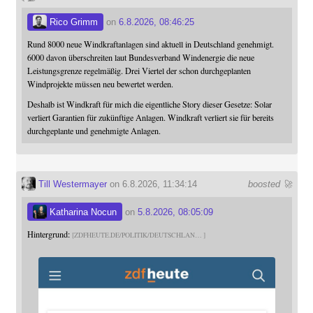
Rico Grimm
on
6.8.2026, 08:46:25
Rund 8000 neue Windkraftanlagen sind aktuell in Deutschland genehmigt.
6000 davon überschreiten laut Bundesverband Windenergie die neue
Leistungsgrenze regelmäßig. Drei Viertel der schon durchgeplanten
Windprojekte müssen neu bewertet werden.
Deshalb ist Windkraft für mich die eigentliche Story dieser Gesetze: Solar
verliert Garantien für zukünftige Anlagen. Windkraft verliert sie für bereits
durchgeplante und genehmigte Anlagen.
Till Westermayer
on 6.8.2026, 11:34:14
boosted 🚀
Katharina Nocun
on
5.8.2026, 08:05:09
Hintergrund:
ZDFHEUTE.DE/POLITIK/DEUTSCHLAN