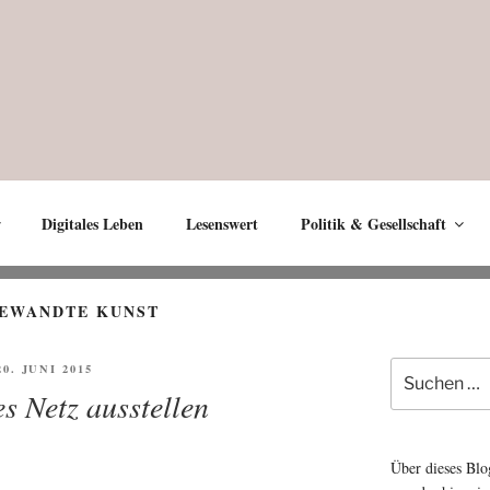
Digitales Leben
Lesenswert
Politik & Gesellschaft
EWANDTE KUNST
Suche
FFENTLICHT
20. JUNI 2015
nach:
s Netz ausstellen
Über dieses Blo