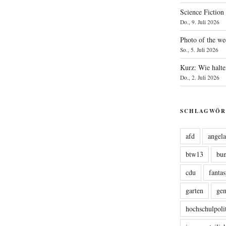
Science Fiction
Do., 9. Juli 2026
Photo of the we
So., 5. Juli 2026
Kurz: Wie halte
Do., 2. Juli 2026
SCHLAGWÖR
afd
angel
btw13
bu
cdu
fanta
garten
ge
hochschulpoli