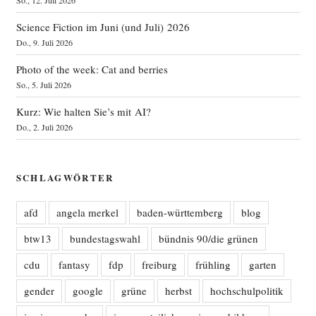
Science Fiction im Juni (und Juli) 2026
Do., 9. Juli 2026
Photo of the week: Cat and berries
So., 5. Juli 2026
Kurz: Wie halten Sie’s mit AI?
Do., 2. Juli 2026
SCHLAGWÖRTER
afd
angela merkel
baden-württemberg
blog
btw13
bundestagswahl
bündnis 90/die grünen
cdu
fantasy
fdp
freiburg
frühling
garten
gender
google
grüne
herbst
hochschulpolitik