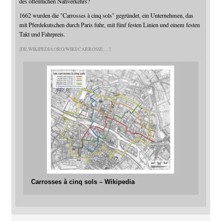
des öffentlichen Nahverkehrs?
1662 wurden die "Carrosses à cinq sols" gegründet, ein Unternehmen, das
mit Pferdekutschen durch Paris fuhr, mit fünf festen Linien und einem festen
Takt und Fahrpreis.
DE.WIKIPEDIA.ORG/WIKI/CARROSSE
Carrosses à cinq sols – Wikipedia