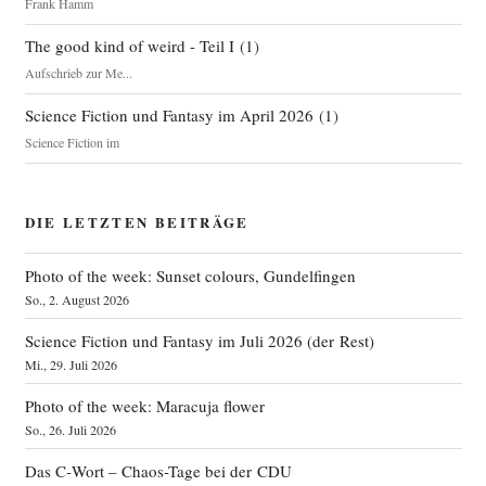
Frank Hamm
The good kind of weird - Teil I
(
1
)
Aufschrieb zur Me...
Science Fiction und Fantasy im April 2026
(
1
)
Science Fiction im
DIE LETZTEN BEITRÄGE
Photo of the week: Sunset colours, Gundelfingen
So., 2. August 2026
Science Fiction und Fantasy im Juli 2026 (der Rest)
Mi., 29. Juli 2026
Photo of the week: Maracuja flower
So., 26. Juli 2026
Das C‑Wort – Chaos-Tage bei der CDU