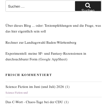
Suche
nach:
Suchen
Über dieses Blog ... oder: Textempfehlungen und die Frage, was
das hier eigentlich sein soll
Rechner zur Landtagswahl Baden-Württemberg
Experimentell: meine SF- und Fantasy-Rezensionen in
durchsuchbarer Form
(Google AppSheet)
FRISCH KOMMENTIERT
Science Fiction im Juni (und Juli) 2026
(
1
)
Science Fiction und
Das C-Wort - Chaos-Tage bei der CDU
(
1
)