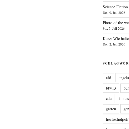
Science Fiction
Do., 9. Juli 2026
Photo of the we
So., 5. Juli 2026
Kurz: Wie halte
Do., 2. Juli 2026
SCHLAGWÖR
afd
angel
btw13
bu
cdu
fanta
garten
ge
hochschulpoli