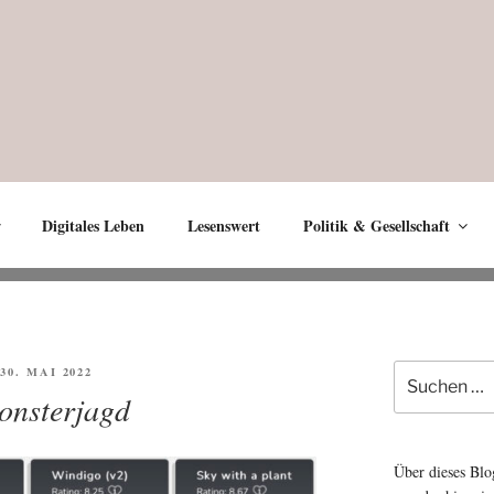
Digitales Leben
Lesenswert
Politik & Gesellschaft
Suche
FFENTLICHT
30. MAI 2022
nach:
onsterjagd
Über dieses Blo