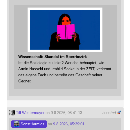
Wissenschaft: Skandal im Sperrbezirk
Ist die Soziologie zu links? Wer das behauptet, wie
Armin Nassehi und Irmhild Saake in der ZEIT, verkennt
das eigene Fach und betreibt das Geschäft seiner
Gegner.
Till Westermayer
on 9.8.2026, 08:41:13
boosted
SonstHarmlos
on
9.8.2026, 05:39:01