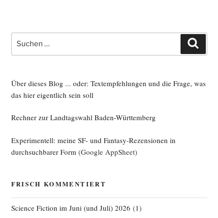
Suche
Such
nach:
Über dieses Blog ... oder: Textempfehlungen und die Frage, was
das hier eigentlich sein soll
Rechner zur Landtagswahl Baden-Württemberg
Experimentell: meine SF- und Fantasy-Rezensionen in
durchsuchbarer Form
(Google AppSheet)
FRISCH KOMMENTIERT
Science Fiction im Juni (und Juli) 2026
(
1
)