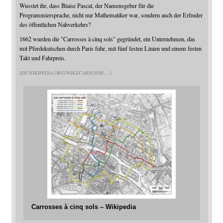
Wusstet ihr, dass Blaise Pascal, der Namensgeber für die
Programmiersprache, nicht nur Mathematiker war, sondern auch der Erfinder
des öffentlichen Nahverkehrs?
1662 wurden die "Carrosses à cinq sols" gegründet, ein Unternehmen, das
mit Pferdekutschen durch Paris fuhr, mit fünf festen Linien und einem festen
Takt und Fahrpreis.
DE.WIKIPEDIA.ORG/WIKI/CARROSSE
Carrosses à cinq sols – Wikipedia