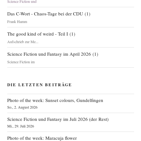
Science Fiction und
Das C-Wort - Chaos-Tage bei der CDU
(
1
)
Frank Hamm
The good kind of weird - Teil I
(
1
)
Aufschrieb zur Me...
Science Fiction und Fantasy im April 2026
(
1
)
Science Fiction im
DIE LETZTEN BEITRÄGE
Photo of the week: Sunset colours, Gundelfingen
So., 2. August 2026
Science Fiction und Fantasy im Juli 2026 (der Rest)
Mi., 29. Juli 2026
Photo of the week: Maracuja flower