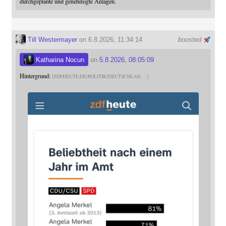
durchgeplante und genehmigte Anlagen.
Till Westermayer
on 6.8.2026, 11:34:14
boosted
Katharina Nocun
on
5.8.2026, 08:05:09
Hintergrund:
ZDFHEUTE.DE/POLITIK/DEUTSCHLAN