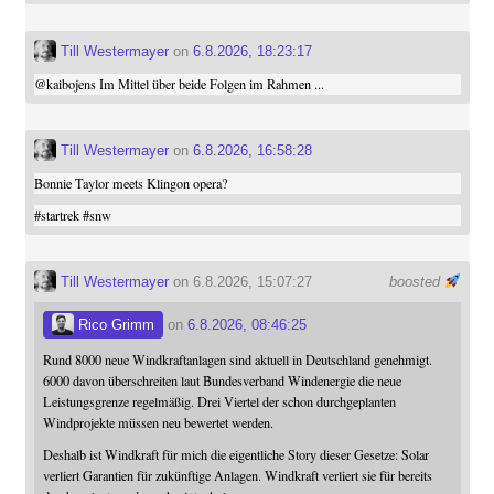
Till Westermayer
on
6.8.2026, 18:23:17
@
kaibojens
Im Mittel über beide Folgen im Rahmen ...
Till Westermayer
on
6.8.2026, 16:58:28
Bonnie Taylor meets Klingon opera?
#
startrek
#
snw
Till Westermayer
on 6.8.2026, 15:07:27
boosted
Rico Grimm
on
6.8.2026, 08:46:25
Rund 8000 neue Windkraftanlagen sind aktuell in Deutschland genehmigt.
6000 davon überschreiten laut Bundesverband Windenergie die neue
Leistungsgrenze regelmäßig. Drei Viertel der schon durchgeplanten
Windprojekte müssen neu bewertet werden.
Deshalb ist Windkraft für mich die eigentliche Story dieser Gesetze: Solar
verliert Garantien für zukünftige Anlagen. Windkraft verliert sie für bereits