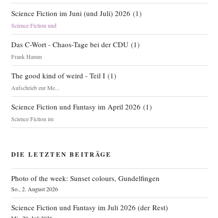
Science Fiction im Juni (und Juli) 2026
(
1
)
Science Fiction und
Das C-Wort - Chaos-Tage bei der CDU
(
1
)
Frank Hamm
The good kind of weird - Teil I
(
1
)
Aufschrieb zur Me...
Science Fiction und Fantasy im April 2026
(
1
)
Science Fiction im
DIE LETZTEN BEITRÄGE
Photo of the week: Sunset colours, Gundelfingen
So., 2. August 2026
Science Fiction und Fantasy im Juli 2026 (der Rest)