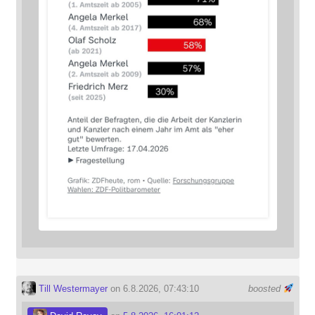
Till Westermayer
on 6.8.2026, 07:43:10
boosted