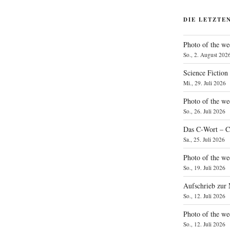
DIE LETZTE
Photo of the we
So., 2. August 202
Science Fiction
Mi., 29. Juli 2026
Photo of the we
So., 26. Juli 2026
Das C‑Wort – C
Sa., 25. Juli 2026
Photo of the we
So., 19. Juli 2026
Aufschrieb zur
So., 12. Juli 2026
Photo of the w
So., 12. Juli 2026