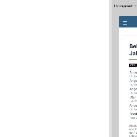
Hintergrund:
Z