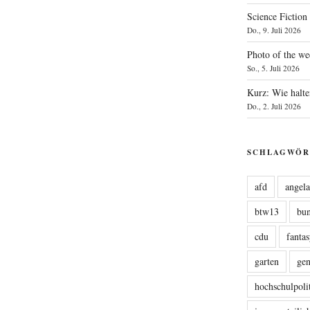
Science Fiction
Do., 9. Juli 2026
Photo of the we
So., 5. Juli 2026
Kurz: Wie halte
Do., 2. Juli 2026
SCHLAGWÖR
afd
angel
btw13
bu
cdu
fanta
garten
ge
hochschulpoli