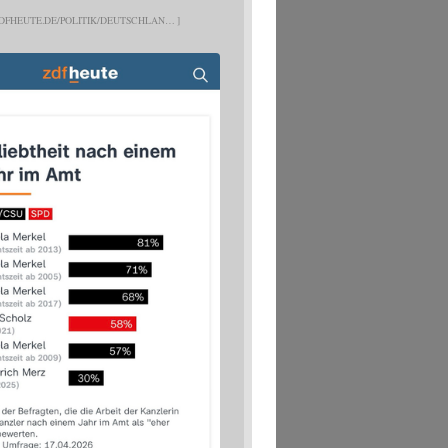
DFHEUTE.DE/POLITIK/DEUTSCHLAN