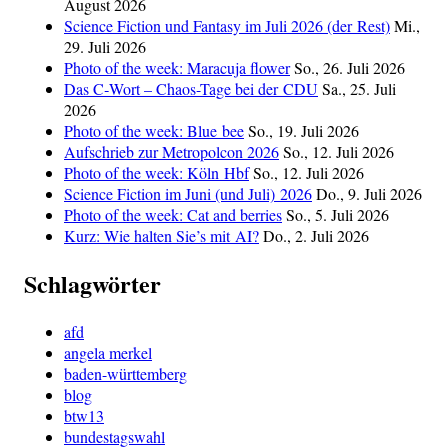
August 2026
Science Fiction und Fantasy im Juli 2026 (der Rest)
Mi.,
29. Juli 2026
Photo of the week: Maracuja flower
So., 26. Juli 2026
Das C‑Wort – Chaos-Tage bei der CDU
Sa., 25. Juli
2026
Photo of the week: Blue bee
So., 19. Juli 2026
Aufschrieb zur Metropolcon 2026
So., 12. Juli 2026
Photo of the week: Köln Hbf
So., 12. Juli 2026
Science Fiction im Juni (und Juli) 2026
Do., 9. Juli 2026
Photo of the week: Cat and berries
So., 5. Juli 2026
Kurz: Wie halten Sie’s mit AI?
Do., 2. Juli 2026
Schlagwörter
afd
angela merkel
baden-württemberg
blog
btw13
bundestagswahl