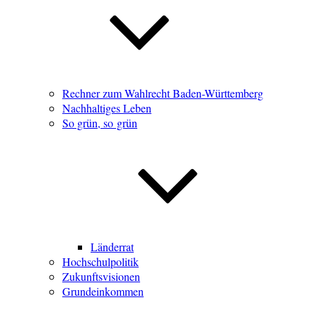
Rechner zum Wahlrecht Baden-Württemberg
Nachhaltiges Leben
So grün, so grün
Länderrat
Hochschulpolitik
Zukunftsvisionen
Grundeinkommen