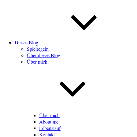
Dieses Blog
Spielregeln
Über dieses Blog
Über mich
Über mich
About me
Lebenslauf
Kontakt