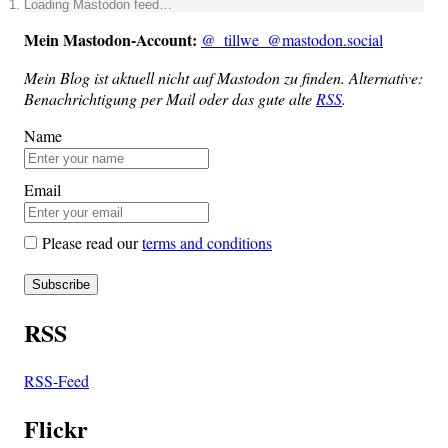
Loa­ding Mast­o­don feed…
Mein Mast­o­don-Account:
@_tillwe_@mastodon.social
Mein Blog ist aktu­ell nicht auf Mast­o­don zu fin­den. Alter­na­ti­ve:
Benach­rich­ti­gung per Mail oder das gute alte
RSS
.
Name
Email
Please read our
terms and conditions
RSS
RSS-Feed
Flickr