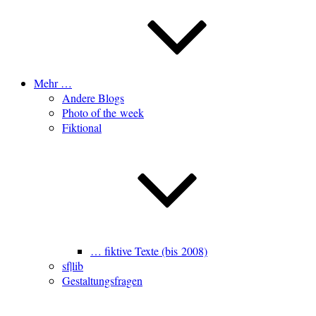
Mehr …
Andere Blogs
Photo of the week
Fiktional
… fiktive Texte (bis 2008)
sf|lib
Gestaltungsfragen