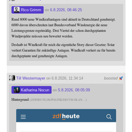
Rico Grimm
on
6.8.2026, 08:46:25
Rund 8000 neue Windkraftanlagen sind aktuell in Deutschland genehmigt.
6000 davon überschreiten laut Bundesverband Windenergie die neue
Leistungsgrenze regelmäßig. Drei Viertel der schon durchgeplanten
Windprojekte müssen neu bewertet werden.
Deshalb ist Windkraft für mich die eigentliche Story dieser Gesetze: Solar
verliert Garantien für zukünftige Anlagen. Windkraft verliert sie für bereits
durchgeplante und genehmigte Anlagen.
Till Westermayer
on 6.8.2026, 11:34:14
boosted
Katharina Nocun
on
5.8.2026, 08:05:09
Hintergrund:
ZDFHEUTE.DE/POLITIK/DEUTSCHLAN