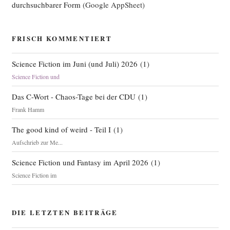
durchsuchbarer Form
(Google AppSheet)
FRISCH KOMMENTIERT
Science Fiction im Juni (und Juli) 2026
(
1
)
Science Fiction und
Das C-Wort - Chaos-Tage bei der CDU
(
1
)
Frank Hamm
The good kind of weird - Teil I
(
1
)
Aufschrieb zur Me...
Science Fiction und Fantasy im April 2026
(
1
)
Science Fiction im
DIE LETZTEN BEITRÄGE