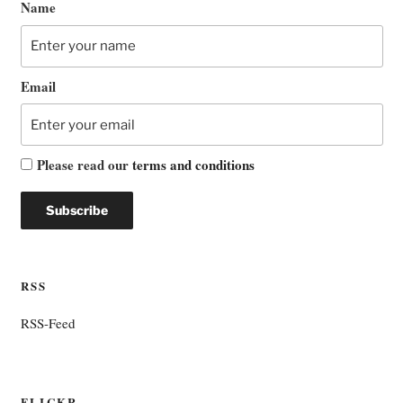
Name
Email
Please read our
terms and conditions
RSS
RSS-Feed
FLICKR